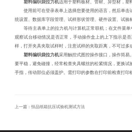
塑料编织袋拉力机
适用于塑料板材、管材、异型材，塑
使用前可在登录表单上选择您要使用的语言，然后单击试
统设置、数据库字段管理、试样形状管理、硬件设置、试验
等待主表单上的拉力机与计算机正常联机；在文件菜单中
观察试台移动情况是否正常，手动操作盒上的上下指示是否
样，打开夹具夹取试样时，注意试样的夹取距离，不可过多
塑料编织袋拉力机
采用触控式图控操作接口，操作筒易
要平稳，避免碰撞，经常检查夹具螺丝的松紧情况，更换试
手指，传动部位必须盖护。需打印的参数在打印前检查打印
上一篇：
恒品纸箱抗压试验机测试方法