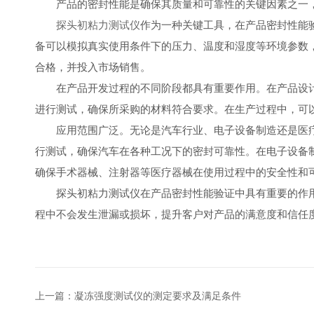
产品的密封性能是确保其质量和可靠性的关键因素之一，
探头初粘力测试仪
作为一种关键工具，在产品密封性能
备可以模拟真实使用条件下的压力、温度和湿度等环境参数
合格，并投入市场销售。
在产品开发过程的不同阶段都具有重要作用。在产品设计
进行测试，确保所采购的材料符合要求。在生产过程中，可
应用范围广泛。无论是汽车行业、电子设备制造还是医疗
行测试，确保汽车在各种工况下的密封可靠性。在电子设备
确保手术器械、注射器等医疗器械在使用过程中的安全性和
探头初粘力测试仪在产品密封性能验证中具有重要的作用
程中不会发生泄漏或损坏，提升客户对产品的满意度和信任
上一篇：
凝冻强度测试仪的测定要求及满足条件