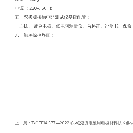
电源
：
220
V, 50Hz
五、
双极板接触
电阻测试仪
基础配置：
主机
、镀金电极、低电阻测量仪、合格证、说明书、保修
六、触屏操控界面：
上一篇：
T/CEEIA 577—2022 铁-铬液流电池用电极材料技术