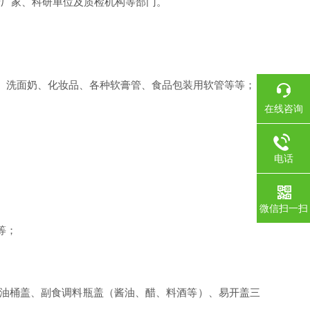
产厂家、科研单位及质检机构等部门。
、洗面奶、化妆品、各种软膏管、食品包装用软管等等；
在线咨询
电话
微信扫一扫
等；
油桶盖、副食调料瓶盖（酱油、醋、料酒等）、易开盖三