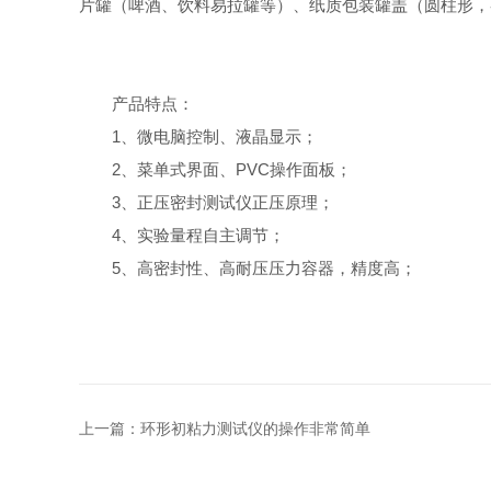
片罐（啤酒、饮料易拉罐等）、纸质包装罐盖（圆柱形，
产品特点：
1、微电脑控制、液晶显示；
2、菜单式界面、PVC操作面板；
3、正压密封测试仪正压原理；
4、实验量程自主调节；
5、高密封性、高耐压压力容器，精度高；
上一篇：
环形初粘力测试仪的操作非常简单