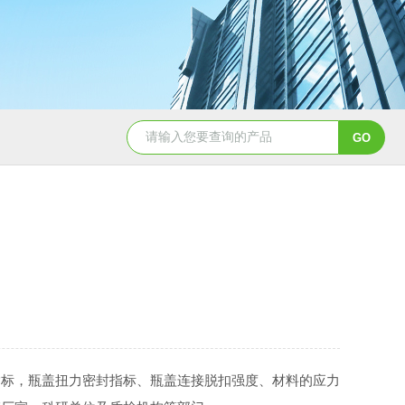
指标，瓶盖扭力密封指标、瓶盖连接脱扣强度、材料的应力