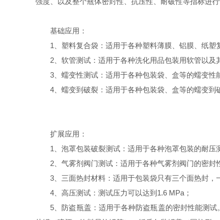
强度、以及整个瓶体密封性、抗压性、耐破性等指标进行
基础应用：
1、塑料复合袋：适用于各种塑料薄膜、铝膜、纸塑复
2、软管测试：适用于各种洗化用品包装用软管以及其
3、蠕变性测试：适用于各种包装袋、盒等的蠕变性
4、蠕变到破裂：适用于各种包装袋、盒等的蠕变到
扩展应用：
1、泡罩包装破裂测试：适用于各种泡罩包装的耐压
2、气雾剂阀门测试：适用于各种气雾剂阀门的密封性
3、三面热封材料：适用于包装袋只有三个面热封，
4、高压测试：测试压力可以达到1.6 MPa；
5、防盗瓶盖：适用于各种防盗瓶盖的密封性能测试。