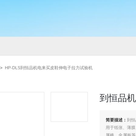
>
HP-DLS到恒品机电来买皮鞋伸电子拉力试验机
到恒品机
简要描述：
到恒
用于纸张、薄膜
属棒、金属板等