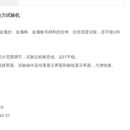
拉力试验机
180
金属丝、金属棒、金属板等材料的拉伸、抗张强度试验，还可做
的大范围调节，试验过程噪音低、运行平稳。
选择界面、试验操作及结果显示界面和曲线显示界面，方便快捷。
E4
、
SO 37
、