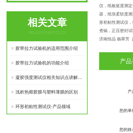
仪，纸板挺度测定
器，纸张柔软度测
相关文章
形初粘性测试仪，
煮锅，正压密封试
RELATED ARTICLES
济南恒品 杨翠芳 真
胶带拉力试验机的适用范围介绍
产品
胶带拉力试验机的功能介绍
凝胶强度测试仪相关知识点讲解，别错过了
产
浅析热熔胶膜与塑料薄膜的区别
环形初粘性测试仪-产品领域
您的单
您的姓