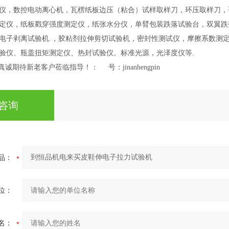
仪，数控电动离心机，瓦楞纸板边压（粘合）试样取样刀，环压取样刀，
定仪，纸板戳穿强度测定仪，纸张水分仪，单臂包装跌落试验台，双翼跌
电子剥离试验机.，胶粘剂拉伸剪切试验机，密封性测试仪，摩擦系数测
验仪、瓶盖扭矩测定仪、热封试验仪。标准光源，光泽度仪等.
诚期待新老客户莅临指导！： 号：jinanhengpin
咨询
品：
位：
名：