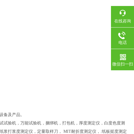
在线咨询
电话
微信扫一扫
设备及产品。
试试验机，万能试验机，捆绑机，打包机，厚度测定仪，白度色度测
浆打浆度测定仪，定量取样刀， MIT耐折度测定仪，.纸板挺度测定