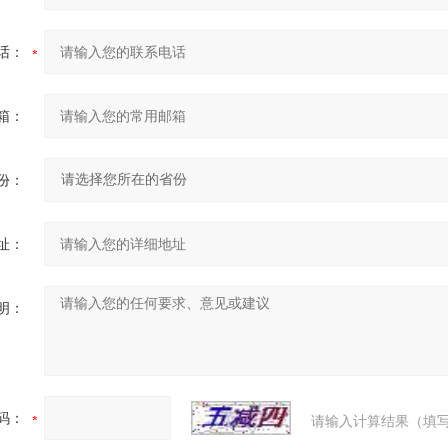
话：
箱：
份：
址：
明：
码：
请输入计算结果（填写