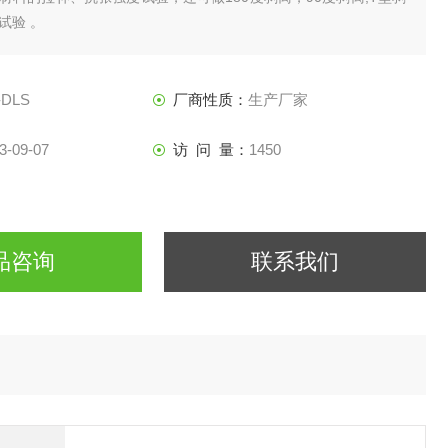
试验 。
-DLS
厂商性质：
生产厂家
3-09-07
访 问 量：
1450
品咨询
联系我们