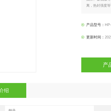
离，热封强度等
产品型号：
HP
更新时间：
202
产
介绍
恒品