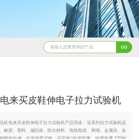
电来买皮鞋伸电子拉力试验机
品机电来买皮鞋伸电子拉力试验机产品用途：该系列拉力试验机适
、橡胶、塑料、编织袋、防水材料、电线电缆、网绳、金属丝、金
材料的拉伸、抗张强度试验，还可做180度剥离，90度剥离,T型剥