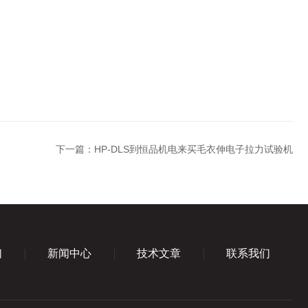
下一篇：
HP-DLS到恒品机电来买毛衣伸电子拉力试验机
们
新闻中心
技术文章
联系我们