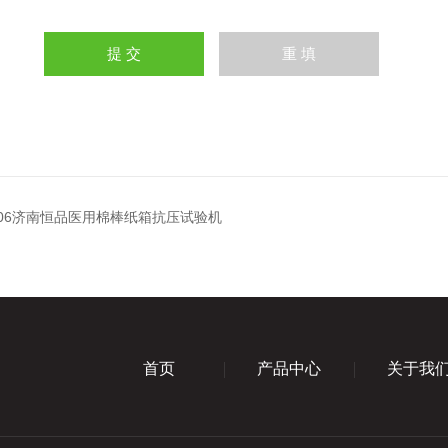
YJ-06济南恒品医用棉棒纸箱抗压试验机
首页
产品中心
关于我