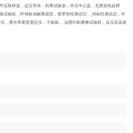
平压取样器，边压导块，剥离试验架，环压中心盘，瓦楞原纸起楞
落试验机，纤维标准解离器型，胶带初性测试仪.，持粘性测试仪，环
定仪，透光率雾度测定仪，干燥箱.，油墨印刷摩擦试验机，反压高温蒸