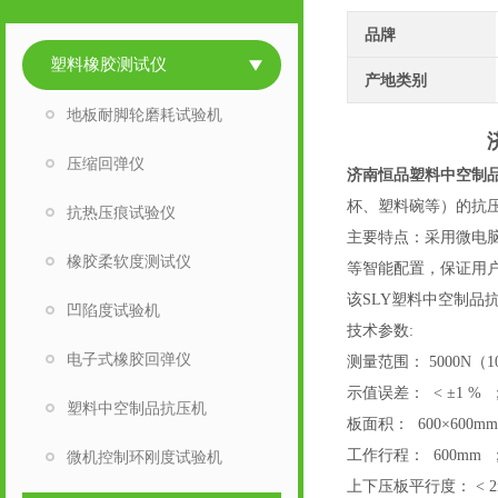
品牌
塑料橡胶测试仪
产地类别
地板耐脚轮磨耗试验机
压缩回弹仪
济南恒品塑料中空制
杯、塑料碗等）的抗
抗热压痕试验仪
主要特点：采用微电
橡胶柔软度测试仪
等智能配置，保证用
该SLY塑料中空制品
凹陷度试验机
技术参数:
电子式橡胶回弹仪
测量范围： 5000N（1
示值误差： < ±1 % 
塑料中空制品抗压机
板面积： 600×600mm
工作行程： 600mm 
微机控制环刚度试验机
上下压板平行度： < 2