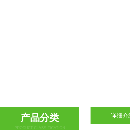
产品分类
详细介
PRODUCT CLASSIFICATION