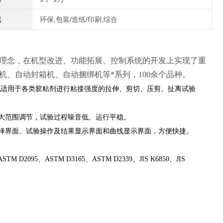
域
环保,包装/造纸/印刷,综合
理念，在机型改进、功能拓展、控制系统的开发上实现了重
、自动封箱机、自动捆绑机等*系列，100余个品种。
机
适用于各类胶粘剂进行粘接强度的拉伸、剪切、压剪、扯离试验
大范围调节，试验过程噪音低、运行平稳。
择界面、试验操作及结果显示界面和曲线显示界面，方便快捷。
STM D2095、ASTM D3165、ASTM D2339、JIS K6850、JIS