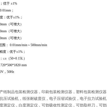
；优于
±1%
0.01mm
；
度：优于
±1%
；
50mm
（可增大）
50mm
（可增大）
50mm
（可增大）
范围：
0.01mm/min
～
500mm/min
精度：优于
±1%
；
：
≤±
（
50+0.15L
）
720*500*1820 mm
0V
，
50Hz
产纸制品包装检测仪器，印刷包装检测仪器，塑料包装检测仪器
抗压试验机，纸张耐破度仪，电子压缩试验仪，电子拉力试验机
度测定仪，白度测定仪，可勃吸收性测定仪，可勃取样刀，可勃