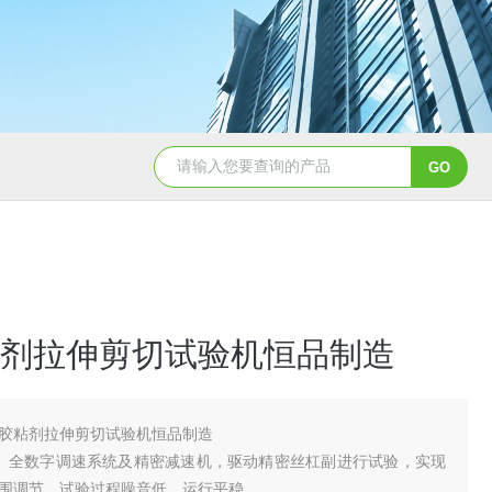
剂拉伸剪切试验机恒品制造
胶粘剂拉伸剪切试验机恒品制造
、全数字调速系统及精密减速机，驱动精密丝杠副进行试验，实现
围调节，试验过程噪音低、运行平稳。