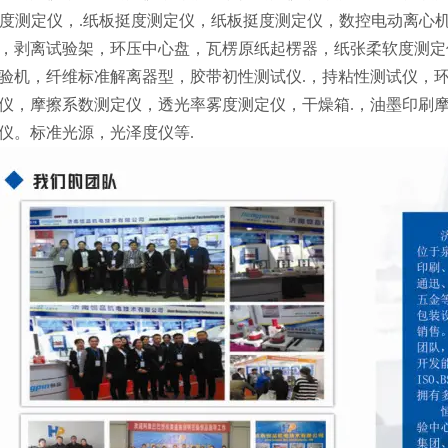
耐折度测定仪，.纸板挺度测定仪，纸板挺度测定仪，数控电动离
，剥离试验架，环压中心盘，瓦楞原纸起楞器，纸张柔软度测定
验机，纤维标准解离器型，胶带初性测试仪.，持粘性测试仪，
仪，摩擦系数测定仪，透光率雾度测定仪，干燥箱.，油墨印刷
仪。标准光源，光泽度仪等.