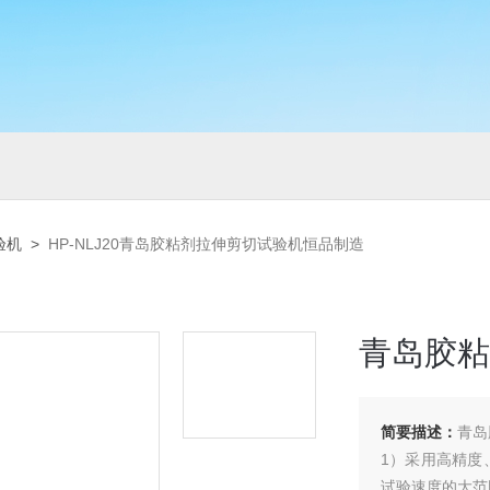
验机
>
HP-NLJ20青岛胶粘剂拉伸剪切试验机恒品制造
青岛胶粘
简要描述：
青岛
1）采用高精度
试验速度的大范