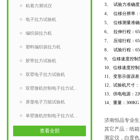
3
、
试验力准确度
粘着力测试仪
4
、
位移分辨率：
电子拉力试验机
5
、
位移测量准确
6
、
拉伸行程：
6
编织袋拉力机
7
、
压缩行程：
6
塑料编织袋拉力机
8
、
试验行程：
6
9
、
位移速度控制
胶带拉力试验机
10
、位移速度控制
双臂电子拉力试验机
11
、变形示值误差
12
、试验机尺寸：
双臂微机控制电子拉力试验机
13
、供电电源：
22
屏显电子万能试验机
14
、重量：
300KG
单臂微机控制电子拉力试验机
济南恒品专业生
其它产品：纸箱
查看全部
测定仪，白度色