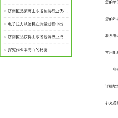
您的单
济南恒品荣膺山东省包装行业优/秀成长性企业称号
您的姓
电子拉力试验机在测量过程中出现正负差该如何解决呢？
联系电
济南恒品获得山东省包装行业成长性企业
探究作业本亮白的秘密
常用邮
省
详细地
补充说