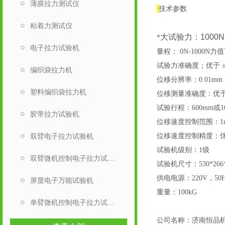
薄膜拉力测试仪
技术参数
粘着力测试仪
大试验力：1000
*
电子拉力试验机
量程： 0N-1000N力
试验力准确度；优于 ±
编织袋拉力机
位移分辨率：0.01mm
塑料编织袋拉力机
位移测量准确度：优于
试验行程：600mm或1
胶带拉力试验机
位移速度控制范围：1mm/
双臂电子拉力试验机
位移速度控制精度：优
试验机级别：1级
双臂微机控制电子拉力试验机
试验机尺寸：530*266*
供电电源：220V，50H
屏显电子万能试验机
重量：100kG
单臂微机控制电子拉力试验机
公司名称：济南恒品