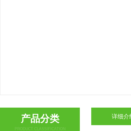
产品分类
详细介
PRODUCT CLASSIFICATION