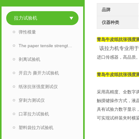
品牌
拉力试验机
仪器种类
弹性模量
青岛
牛皮纸抗张强度测
The paper tensile strength tester
该拉力机专业用于
进口传感器，高品质
剥离试验机
开启力 撕开力试验机
青岛
牛皮纸抗张强度测
纸张抗张强度测试仪
采用高精度、全数字
穿刺力测试仪
触摸键操作方式，液
具有试验力数字显示
口罩拉力试验机
可实现试样装夹时横
塑料袋拉力试验机