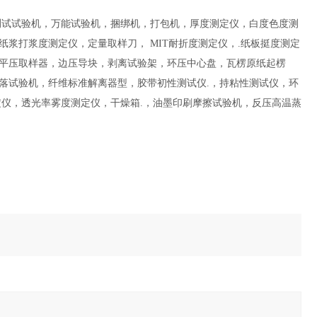
测试试验机，万能试验机，捆绑机，打包机，厚度测定仪，白度色度测
纸浆打浆度测定仪，定量取样刀，
MIT
耐折度测定仪，
.
纸板挺度测定
平压取样器，边压导块，剥离试验架，环压中心盘，瓦楞原纸起楞
落试验机，纤维标准解离器型，胶带初性测试仪
.
，持粘性测试仪，环
定仪，透光率雾度测定仪，干燥箱
.
，油墨印刷摩擦试验机，反压高温蒸