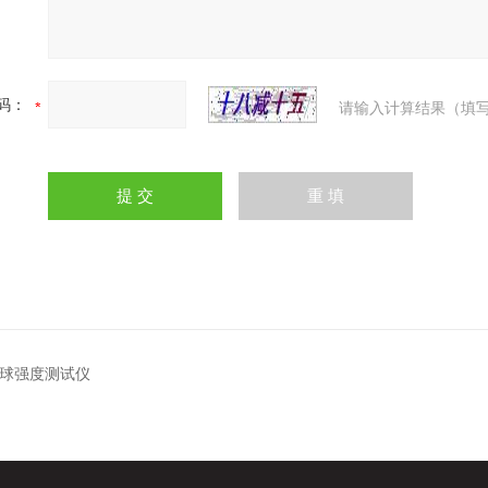
码：
请输入计算结果（填写
2微球强度测试仪