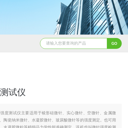
测试仪
针强度测试仪主要适用于棱形硅微针、实心微针、空微针、金属微
、陶瓷纳米微针、水凝胶微针、玻尿酸微针等的强度测定。也可用
、水凝胶微粒等精细品力学性能准确测定。该机也叫微针强度检测