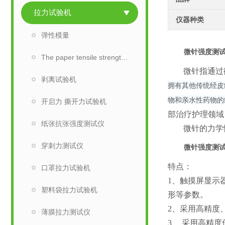
拉力试验机
仪器种类
弹性模量
微针强度测
The paper tensile strength tester
微针指通过
剥离试验机
拥有其他传统经皮
物和亲水性药物的
开启力 撕开力试验机
部治疗护理领域
纸张抗张强度测试仪
微针的力学
穿刺力测试仪
微针强度测
特点：
口罩拉力试验机
1、
触摸屏显示
塑料袋拉力试验机
形等参数。
2、
采用高精度
薄膜拉力测试仪
3、
采用高精度