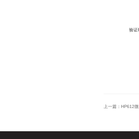
验证
上一篇：
HP61