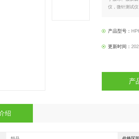
仪，微针测试仪
测试仪。
产品型号：
HP
更新时间：
202
产
介绍
恒品
价格区