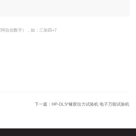
阿拉伯数字），如：三加四=7
下一篇：
HP-DLS*橡胶拉力试验机 电子万能试验机