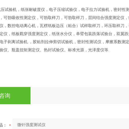
抗压试验机，纸张耐破度仪，电子压缩试验仪，电子拉力试验机，密封性
，可勃吸收性测定仪，可勃取样刀，可勃取样刀，层间结合强度测定仪，
仪，数控电动离心机，瓦楞纸板边压（粘合）试样取样刀，环压取样刀，
定仪，纸板戳穿强度测定仪，纸张水分仪，单臂包装跌落试验台，双翼跌
电子剥离试验机
.
，胶粘剂拉伸剪切试验机，密封性测试仪，摩擦系数测
验仪、瓶盖扭矩测定仪、热封试验仪。标准光源，光泽度仪等
.
咨询
品：