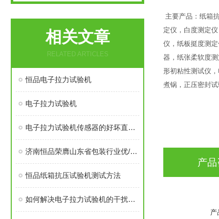
主要产品：纸箱
定仪，白度测定仪
相关文章
仪，纸板挺度测定
RELATED ARTICLES
器，纸张柔软度测
形初粘性测试仪，
恒品电子拉力试验机
煮锅，正压密封试
电子拉力试验机
电子拉力试验机传感器的好坏直接影响测试效果
济南恒品荣膺山东省包装行业优/秀成长性企业称号
产品
恒品纸箱抗压试验机测试方法
如何解决电子拉力试验机的干扰因素
产