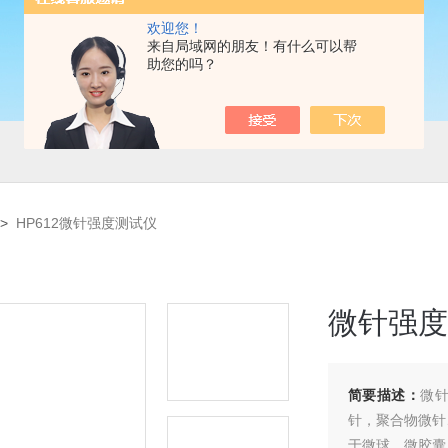
欢迎您！
来自局域网的朋友！有什么可以帮
助您的吗？
>
HP612微针强度测试仪
微针强度
简要描述：
微
针，聚合物微针
于微球、微胶囊