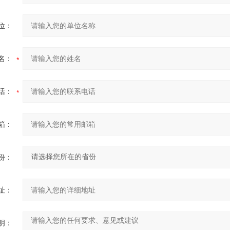
位：
名：
话：
箱：
份：
址：
明：