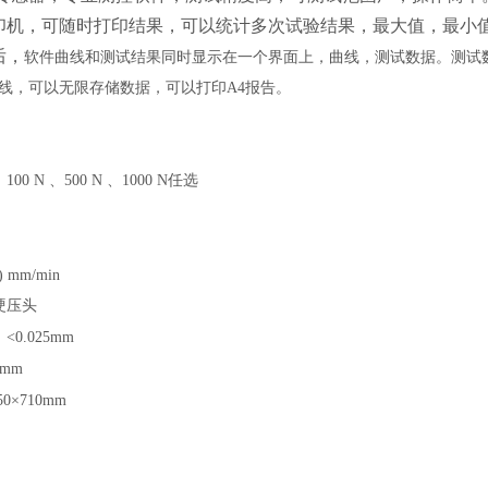
印机，可随时打印结果，可以统计多次试验结果，最大值，最小
后，
软件曲线和测试结果同时显示在一个界面上，曲线，测试数据。测试
线，可以无限存储数据，可以打印
A4报告。
 100 N 、500 N 、1000 N任选
0) mm/min
硬压头
：
<0.025mm
 mm
50×710mm