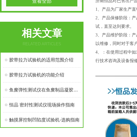
查看全部
济南恒品对已售出产
1、产品为厂家生产
2、产品保修阶段：
试，直至达到要求。
相关文章
3、产品维护阶段：
以维修，同时对于客
RELATED ARTICLES
4、：
在使用过程中如
胶带拉力试验机的适用范围介绍
行技术咨询及设备报
胶带拉力试验机的功能介绍
鱼糜弹性测试仪在鱼糜制品凝胶品质检测中的应用
恒品 密封性测试仪现场操作指南
触摸屏控制凹陷度试验机-选购指南