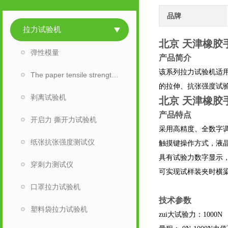
品牌
拉力试验机
北京 天津橡胶
弹性模量
产品简介
该系列拉力试验机适
The paper tensile strength tester
的拉伸、抗张强度试验
剥离试验机
北京 天津橡胶
产品特点
开启力 撕开力试验机
采用高精度、全数字
纸张抗张强度测试仪
触摸键操作方式，液
具有试验力数字显示
穿刺力测试仪
可实现试样装夹时横
口罩拉力试验机
技术参数
塑料袋拉力试验机
zui大试验力：1000