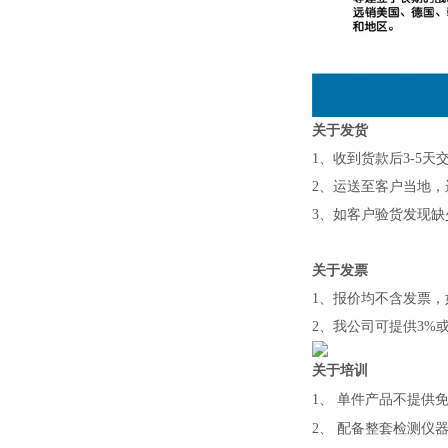
关于发货
1
、收到货款后
3-5
天
2
、运送至客户当地，
3
、如客户验货发现缺
关于发票
1、报价均不含发票
2、我公司可提供3%
关于培训
1、
单件产品不提供
2、
配备整套检测仪