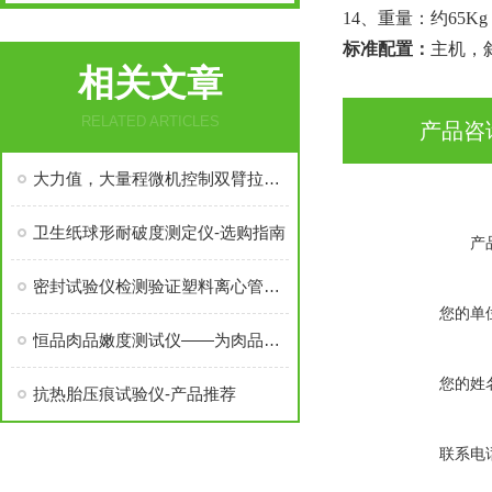
1
4
、重量：约
65
Kg
标准配置：
主机，
相关文章
RELATED ARTICLES
产品咨
大力值，大量程微机控制双臂拉力机
卫生纸球形耐破度测定仪-选购指南
产
密封试验仪检测验证塑料离心管的密封性能
您的单
恒品肉品嫩度测试仪——为肉品品质把控注入科技力量
您的姓
抗热胎压痕试验仪-产品推荐
联系电