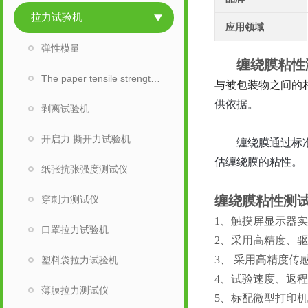
拉力试验机
应用领域
弹性模量
缠绕膜粘性
The paper tensile strength tester
与被包装物之间的
供依据。
剥离试验机
开启力 撕开力试验机
缠绕膜
通过标
估缠绕膜的
粘
性
。
纸张抗张强度测试仪
缠绕膜粘性测
穿刺力测试仪
1、触摸屏显示器
口罩拉力试验机
2、采用高精度、
3、 采用高精度
塑料袋拉力试验机
4、试验速度、返
薄膜拉力测试仪
5、标配微型打印