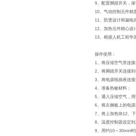
9、配置脚踏开关，
10、气动控制元件精
11、防烫设计和漏电
12、加热元件精心设
13、根据人机工程学
操作使用：
1、将压缩空气管连
2、将脚踏开关连接
3、将电源线插座连
4、准备热敏材料；
5、通入压缩空气，用调
6、将左侧板上的电源
7、将上加热块12、
8、温度控制器设定
9、用约10～30mi