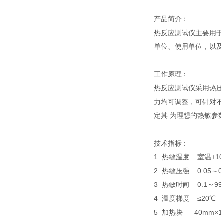
产品简
热反应测试仪主要用
单位、使用单位，以
工作原理：
热反应测试仪采用热
力均可调整，可针对
定其 为理想的热敏参
技术指标：
1 热敏温度 室温+10
2 热敏压强 0.05～0
3 热敏时间 0.1～999
4 温度梯度 ≤20℃
5 加热块 40mm×