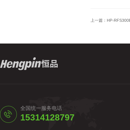
上一篇：
HP-RFS3
全国统一服务电话
15314128797