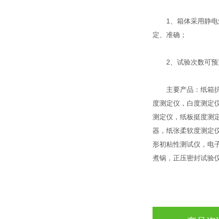
1、箱体采用静电烤
定、准确；
2、试验次数可预置
主要产品：纸箱抗压
度测定仪，白度测定仪
测定仪，纸板挺度测
器，纸张柔软度测定
形初粘性测试仪，电
煮锅，正压密封试验