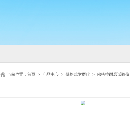
当前位置：
首页
>
产品中心
>
佛格式耐磨仪
>
佛格拉耐磨试验仪