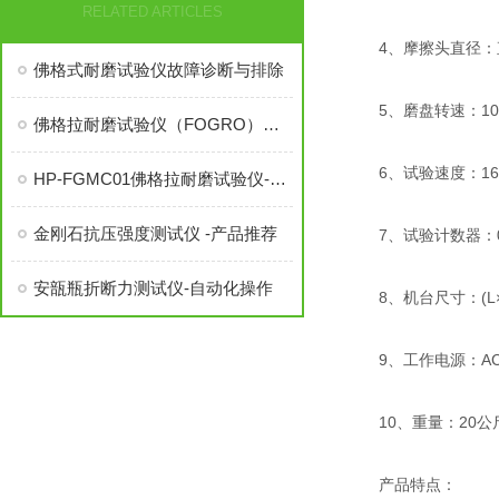
RELATED ARTICLES
4、摩擦头直径：直
佛格式耐磨试验仪故障诊断与排除
5、磨盘转速：10
佛格拉耐磨试验仪（FOGRO）摩擦试验机符合gb/t28210
6、试验速度：160
HP-FGMC01佛格拉耐磨试验仪-选购指南
金刚石抗压强度测试仪 -产品推荐
7、试验计数器：0~9
安瓿瓶折断力测试仪-自动化操作
8、机台尺寸：(L×W×
9、工作电源：AC22
10、重量：20公
产品特点：