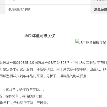
包装/造纸/印刷
测量范
纸巾球型耐破度仪
标准ISO12625-9和国家标准GB/T 24328.7《卫生纸及其制品 第7部
》规定要求研究开发的一种新型仪器。用于测试各种擦手纸、卫生纸、纸
用球型测试头刺破样品的原理，分析干、湿样品的耐破强度。
屏、可选菜单，操作简单方便。。
理器，操作简单，存储数据方便。
用滚珠丝杠，传动运行平稳，无噪音。