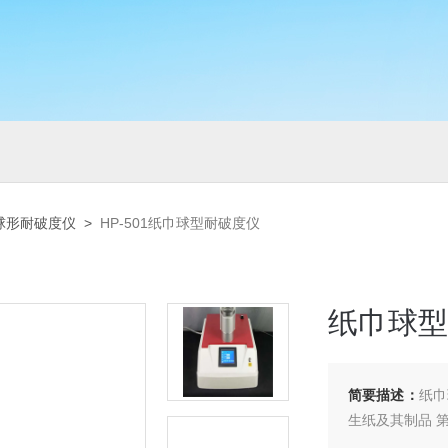
球形耐破度仪
>
HP-501纸巾球型耐破度仪
纸巾球型
简要描述：
纸巾
生纸及其制品 