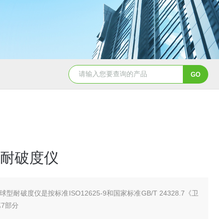
耐破度仪
球型耐破度仪是按标准ISO12625-9和国家标准GB/T 24328.7《卫
第7部分