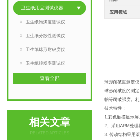
卫生纸用品测试仪器
应用领域
卫生纸饱满度测试仪
卫生纸分散性测试仪
卫生纸球形耐破度仪
卫生纸掉粉率测试仪
查看全部
球形耐破度测定仪是按
球形耐破度的测定
帕等耐破强度。利
技术特性：
1.彩色触摸显示
相关文章
2、采用ARM处
RELATED ARTICLES
3. 传动结构采