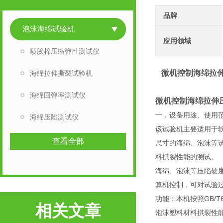
品牌
泡沫海绵试验机
应用领域
喷胶棉压缩弹性测试仪
微机控制海绵拉
海绵拉伸撕裂试验机
海绵回弹率测试仪
微机控制海绵拉伸
一．设备用途、使用
海绵压陷测试仪
该试验机主要适用于软
查看全部
尺寸的海绵、泡沫等
料掑裂性能的测试。
海绵、泡沫等压陷硬
算机控制，可对试验
功能：本机按照GB/T6
相关文章
泡沫塑料材料掑裂性