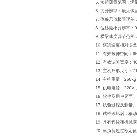
5. 负荷测量范围：满量
6. 力分辨率：最大试验力
7. 位移示值极限误差
8. 位移最小分辨率：0
9. 横梁速度调节范围：0
10. 横梁速度相对误
11. 有效拉伸空间：6
12. 有效试验宽度：4
13. 主机外形尺寸：710
14. 主机重量：260kg
15. 供电电源：220V
16. 软件及用户界
17. 试验过程及测
18. 试样破坏后，
19. 具有程控和机械
20. 当负荷超过额定