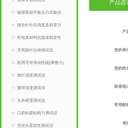
产品咨
输液瓶袋平板压力试验仪
缝合针针尖强度及刺穿力
产
软包装材料抗慢速戳穿性
您的单
牙周探针拉伸测试仪
医用导管滑动性能(摩擦力)
您的姓
微针强度测试仪
联系电
微球强度测试仪
丸块硬度测试仪
常用邮
口腔粘膜粘附力测试仪
省
导丝头柔软性测试仪