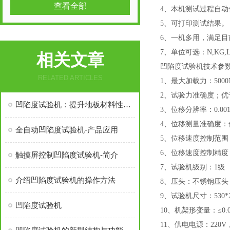
查看全部
4、
本机测试过程自动
5、
可打印测试结果。
6、一机多用，满足目
7、单位可选：N,KG,L
相关文章
凹陷度试验机
技术参
RELATED ARTICLES
1、最大加载力：500
2、试验力准确度；优于
凹陷度试验机：提升地板材料性能的关键
3、位移分辨率：0.00
4、位移测量准确度：
全自动凹陷度试验机-产品应用
5、位移速度控制范围：1m
6、位移速度控制精度
触摸屏控制凹陷度试验机-简介
7、试验机级别：1级
介绍凹陷度试验机的操作方法
8、
压头：不锈钢压头
9、试验机尺寸：530*26
凹陷度试验机
10、机架形变量：≤0.0
11、
供电电源：
220V