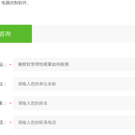
，电脑控制软件。
咨询
品：
位：
名：
话：