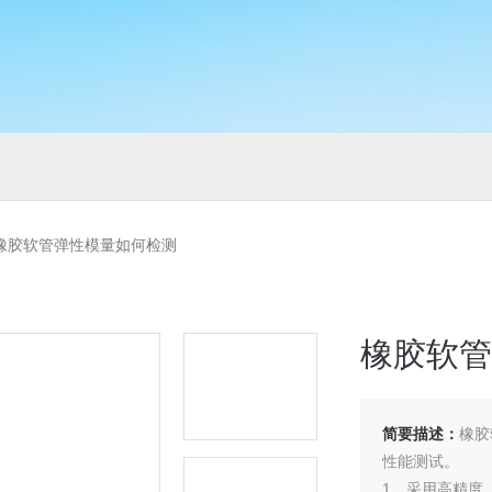
P橡胶软管弹性模量如何检测
橡胶软管
简要描述：
橡胶
性能测试。
1、采用高精度