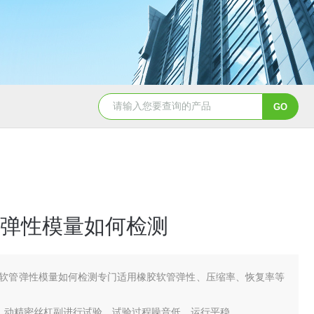
弹性模量如何检测
软管弹性模量如何检测专门适用橡胶软管弹性、压缩率、恢复率等
、动精密丝杠副进行试验，试验过程噪音低、运行平稳。