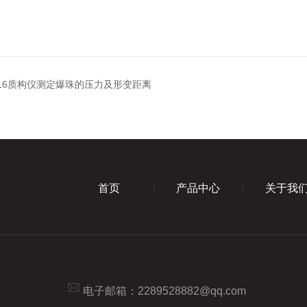
GY16质构仪测定爆珠的压力及形变距离
首页
产品中心
关于我
电子邮箱：2289528882@qq.com