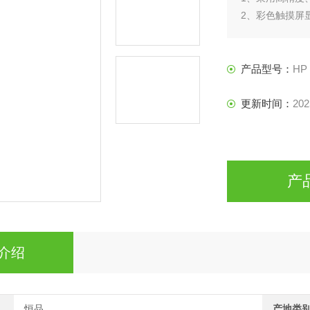
2、彩色触摸屏
3、传感器施加
产品型号：
HP
更新时间：
202
产
介绍
恒品
产地类