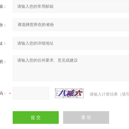
箱：
份：
址：
明：
码：
请输入计算结果（填写