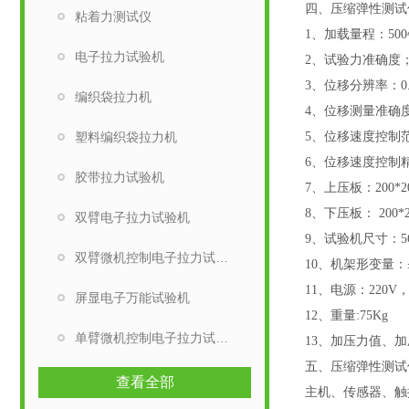
四、压缩弹性测试
粘着力测试仪
1、加载量程：500
电子拉力试验机
2、试验力准确度；
3、位移分辨率：0.
编织袋拉力机
4、位移测量准确度
塑料编织袋拉力机
5、位移速度控制范围：
6、位移速度控制
胶带拉力试验机
7、上
压板：
200*
8、下压板： 200*2
双臂电子拉力试验机
9、试验机尺寸：560
双臂微机控制电子拉力试验机
10、机架形变量：≤
11、电源：220V，
屏显电子万能试验机
12、
重量
:75
Kg
单臂微机控制电子拉力试验机
13、加压力值、
五、压缩弹性测试
查看全部
主机、传感器、触