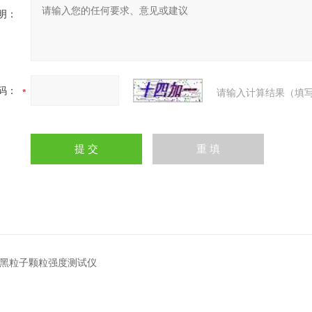
明：
码：
请输入计算结果（填写
3炭黑粒子颗粒强度测试仪