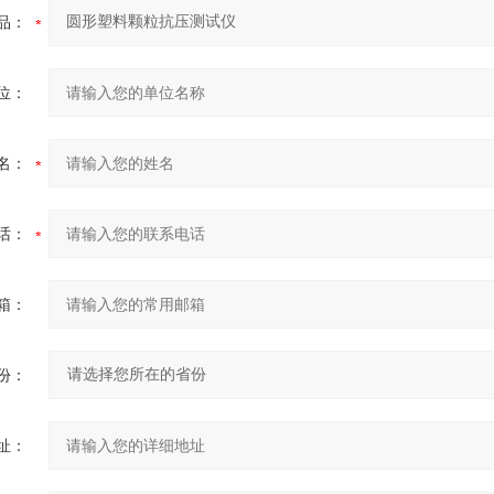
品：
位：
名：
话：
箱：
份：
址：