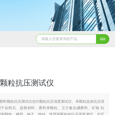
颗粒抗压测试仪
塑料颗粒抗压测试仪也叫颗粒抗压强度测试仪、单颗粒晶体抗压强
用于金刚石、超硬材料、磨料单颗粒、立方氮化硼磨料、矿物.钻
塑料颗粒、橡胶、种子、猫砂，球团等颗粒的抗压强度测试。也可