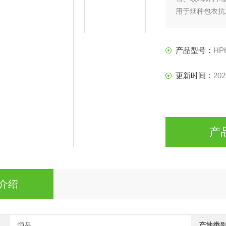
用于烟种包衣抗
产品型号：
HP
更新时间：
202
产
介绍
恒品
产地类