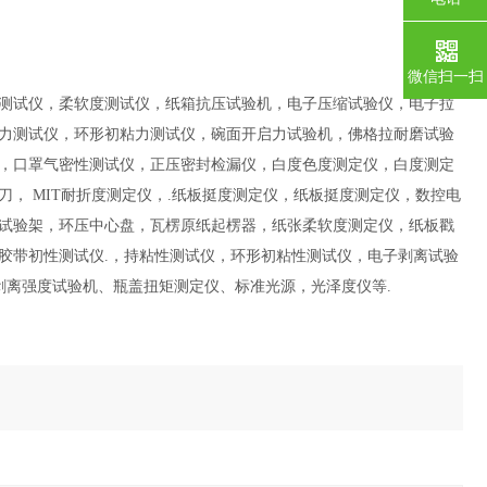
微信扫一扫
测试仪，柔软度测试仪，
纸箱抗压试验机，电子压缩试验仪，电子拉
力测试仪，环形初粘力测试仪，碗面开启力试验机，佛格拉耐磨试验
，口罩气密性测试仪，正压密封检漏仪，
白度色度测定仪，白度测定
刀，
MIT
耐折度测定仪，
.
纸板挺度测定仪，纸板挺度测定仪，数控电
试验架，环压中心盘，瓦楞原纸起楞器，纸张柔软度测定仪，纸板戳
胶带初性测试仪
.
，持粘性测试仪，环形初粘性测试仪，电子剥离试验
剥离强度试验机
、瓶盖扭矩测定仪、标准光源，光泽度仪等
.