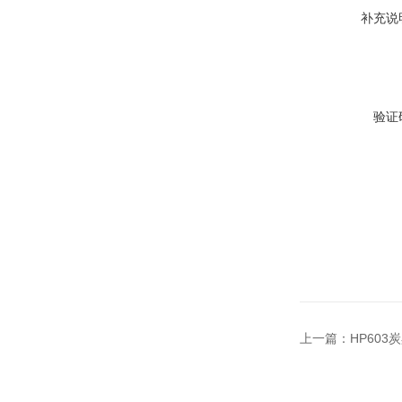
补充说
验证
上一篇：
HP60