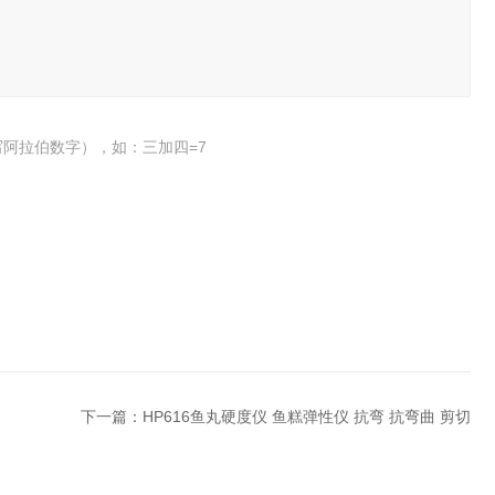
阿拉伯数字），如：三加四=7
下一篇：
HP616鱼丸硬度仪 鱼糕弹性仪 抗弯 抗弯曲 剪切