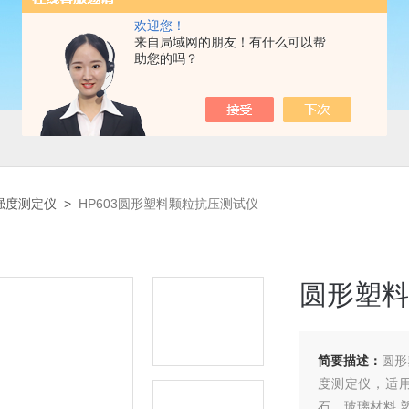
欢迎您！
来自局域网的朋友！有什么可以帮
助您的吗？
强度测定仪
>
HP603圆形塑料颗粒抗压测试仪
圆形塑料
简要描述：
圆形
度测定仪，适
石、玻璃材料.