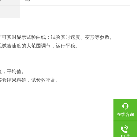
面可
实时
显示
试验曲线；
试验
实时速度、变形等
参数
。
现试验速度的大范围调节，运行平稳
。
。
值，平均值。
实验结果精确，试验效率高。
在线咨询
电话