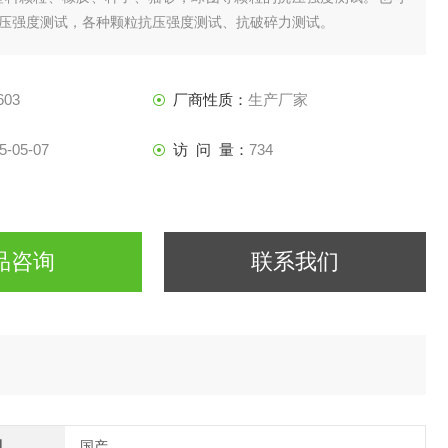
压强度测试，各种颗粒抗压强度测试、抗破碎力测试。
603
厂商性质：
生产厂家
5-05-07
访 问 量：
734
品咨询
联系我们
别
国产