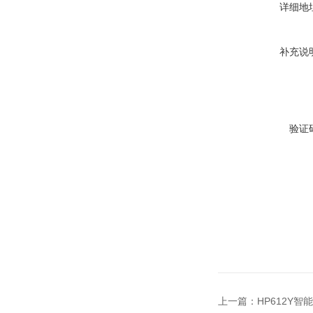
详细地
补充说
验证
上一篇：
HP612Y