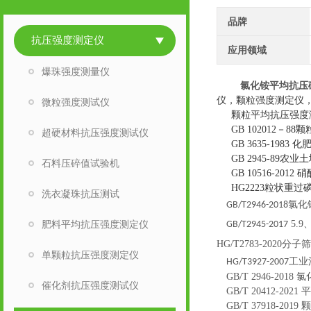
品牌
抗压强度测定仪
应用领域
爆珠强度测量仪
氯化铵平均抗压
仪，颗粒强度测定仪
微粒强度测试仪
颗粒
平均抗压强度
GB 102012－
超硬材料抗压强度测试仪
GB 3635-19
GB 2945-89农
石料压碎值试验机
GB 10516-201
HG2223粒状重过
洗衣凝珠抗压测试
氯化
GB/T2946-2018
肥料平均抗压强度测定仪
5.
GB/T2945
-2017
HG/T2783
-2020
分子筛
单颗粒抗压强度测定仪
工业
HG/T3927-2007
GB/T 2946-2
催化剂抗压强度测试仪
GB/T 20412-
GB/T 37918-2