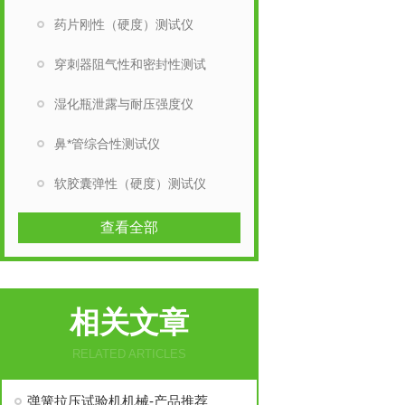
药片刚性（硬度）测试仪
穿刺器阻气性和密封性测试
湿化瓶泄露与耐压强度仪
鼻*管综合性测试仪
软胶囊弹性（硬度）测试仪
查看全部
相关文章
RELATED ARTICLES
弹簧拉压试验机机械-产品推荐