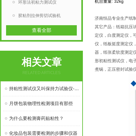
机台重量: 32kg
环形法初粘力测试仪
胶粘剂拉伸剪切试验机
济南恒品专业生产纸
其它产品：纸箱抗压
查看全部
定仪，白度测定仪，可
仪，纸板挺度测定仪
器，纸张柔软度测定
相关文章
形初粘性测试仪，电
煮锅，正压密封试验
RELATED ARTICLES
持粘性测试仪又叫保持力试验仪-产品推荐
月饼包装物理性检测项目有那些
为什么要检测膏药贴粘性？
化妆品包装需要检测的步骤和仪器