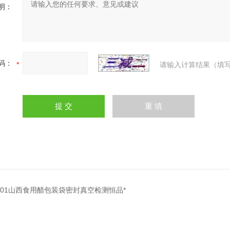
明：
码：
请输入计算结果（填写
FY-01山西食用醋包装袋密封真空检测恒品*