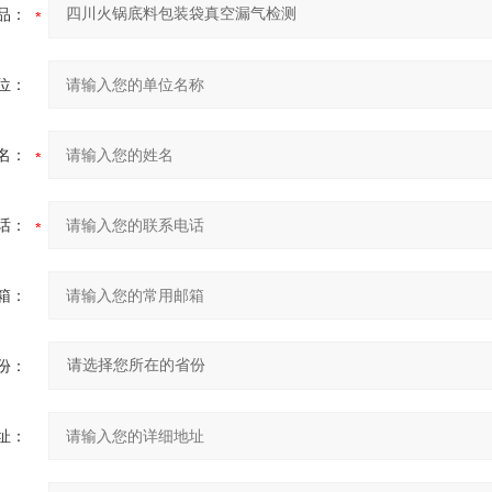
品：
位：
名：
话：
箱：
份：
址：