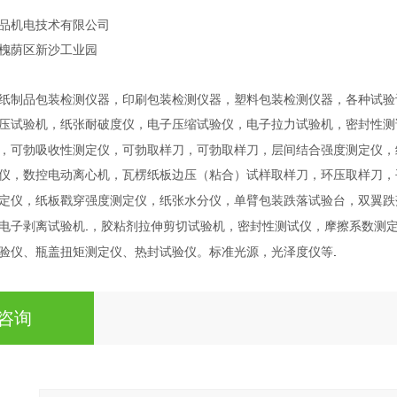
品机电技术有限公司
槐荫区新沙工业园
纸制品包装检测仪器，印刷包装检测仪器，塑料包装检测仪器，各种试验
压试验机，纸张耐破度仪，电子压缩试验仪，电子拉力试验机，密封性测
，可勃吸收性测定仪，可勃取样刀，可勃取样刀，层间结合强度测定仪，
仪，数控电动离心机，瓦楞纸板边压（粘合）试样取样刀，环压取样刀，
定仪，纸板戳穿强度测定仪，纸张水分仪，单臂包装跌落试验台，双翼跌
.
电子剥离试验机
，胶粘剂拉伸剪切试验机，密封性测试仪，摩擦系数测
.
验仪、瓶盖扭矩测定仪、热封试验仪。标准光源，光泽度仪等
咨询