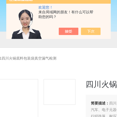
欢迎您！
来自局域网的朋友！有什么可以帮
助您的吗？
Y-01四川火锅底料包装袋真空漏气检测
四川火锅
简要描述：
四川
汽车、电子元器
行经跌落、耐压