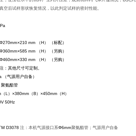
真空后试样形状恢复情况，以此判定试样的密封性能。
Pa
70mm×210 mm （H） （标配）
585 mm （H） （另购）
330 mm （H） （另购）
尺寸可定制。
Pa （气源用户自备）
 聚氨酯管
（L）×380mm（B）×450mm（H）
 50Hz
TM D3078
Φ6mm
注：本机气源接口系
聚氨酯管；气源用户自备