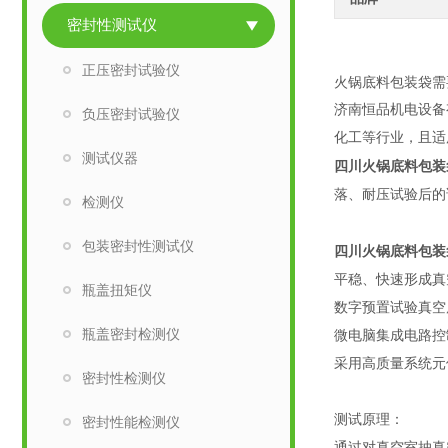
密封性测试仪
HP-M
正压密封试验仪
火锅底料包装袋需
济南恒品机电设备
负压密封试验仪
化工等行业，且适
测试仪器
四川火锅底料包装
落、耐压试验后的
检测仪
包装密封性测试仪
四川火锅底料包装
平稳、快速形成真
瓶盖扭矩仪
数字预置试验真空
瓶盖密封检测仪
微电脑集成电路控
采用高质量系统元
密封性检测仪
测试原理：
密封性能检测仪
通过对真空室抽真