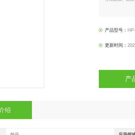
产品型号：
HP
更新时间：
202
产
介绍
恒品
应用领