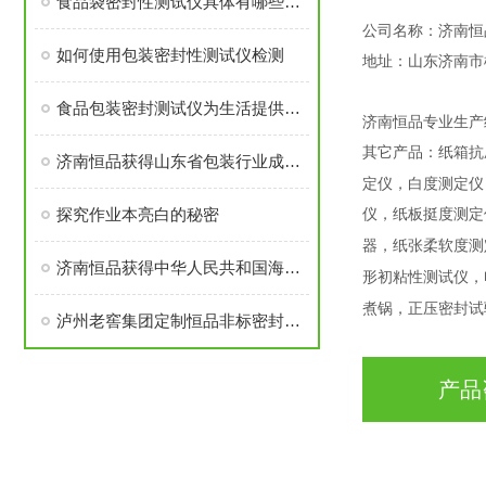
食品袋密封性测试仪具体有哪些应用
公司名称：济南恒
如何使用包装密封性测试仪检测
地址：山东济南市
食品包装密封测试仪为生活提供了保障，你知道怎么使用吗
济南恒品专业生产
其它产品：纸箱抗
济南恒品获得山东省包装行业成长性企业
定仪，白度测定仪
探究作业本亮白的秘密
仪，纸板挺度测定
器，纸张柔软度测
济南恒品获得中华人民共和国海关报关单位注册登记证书的公告
形初粘性测试仪，
煮锅，正压密封试
泸州老窖集团定制恒品非标密封性测试仪
产品