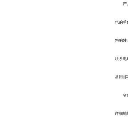
产
您的单
您的姓
联系电
常用邮
省
详细地