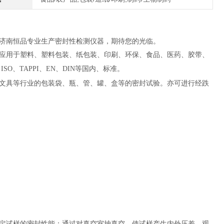
济南恒品专业生产密封性检测仪器，期待您的光临。
应用于塑料、塑料包装、纸包装、印刷、环保、食品、医药、胶带、
、
ISO
、
TAPPI
、
EN
、
DIN
等国内、标准。
文具等行业的包装袋、瓶、管、罐、盒等的密封试验。亦可进行经跌
定试样的密封性能；通过对真空室抽真空，使试样产生内外压差，观