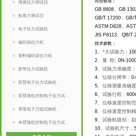
符合标准：
薄膜拉力测试仪
GB 8808
、
GB 130
粘着力测试仪
GB/T 17200
、
GB/
ASTM D828
、
AST
电子拉力试验机
JIS P8113
、
QB/T 
编织袋拉力机
技术参数：
1
、*
大试验力：
10
塑料编织袋拉力机
2
、
量
程
: 0N-100
3
、
试验力准确度
胶带拉力试验机
4
、
位移分辨率：
0
双臂电子拉力试验机
5
、
位移测量准确
6
、
试验行程：
60
双臂微机控制电子拉力试验机
7
、
位移速度控制
屏显电子万能试验机
8
、位移速度控制
9
、试验机级别：
1
单臂微机控制电子拉力试验机
10
、试验机尺寸：