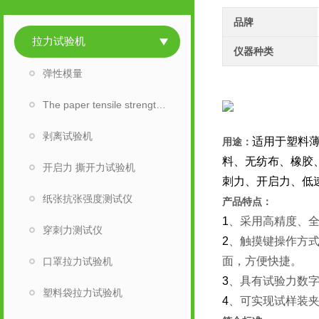
品牌
拉力试验机
仪器种类
弹性模量
The paper tensile strength tester
剥离试验机
适用于塑料
用途：
料、无纺布、橡胶
开启力 撕开力试验机
刺力、开启力、低
纸张抗张强度测试仪
产品特点：
1
、采用高精度、
穿刺力测试仪
2
、触摸键操作方
面，方便快捷。
口罩拉力试验机
3
、具有试验力数
塑料袋拉力试验机
4
、可实现试样装