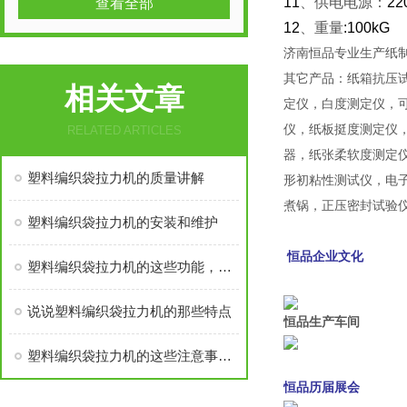
11
、供电电源：
22
查看全部
12
、重量
:100kG
济南恒品专业生产纸
其它产品：纸箱抗压
相关文章
定仪，白度测定仪，可
仪，纸板挺度测定仪
RELATED ARTICLES
器，纸张柔软度测定
塑料编织袋拉力机的质量讲解
形初粘性测试仪，电
煮锅，正压密封试验
塑料编织袋拉力机的安装和维护
恒品企业文化
塑料编织袋拉力机的这些功能，您都了解吗
说说塑料编织袋拉力机的那些特点
恒品生产
车间
塑料编织袋拉力机的这些注意事项，你必须知道
恒品历届展会