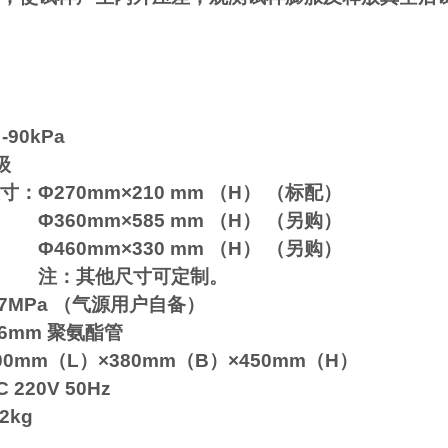
-90kPa
级
：Φ270mm×210 mm （H） （标配）
m×585 mm （H） （另购）
m×330 mm （H） （另购）
他尺寸可定制。
7MPa （气源用户自备）
6mm 聚氨酯管
0mm（L）×380mm（B）×450mm（H）
20V 50Hz
2kg