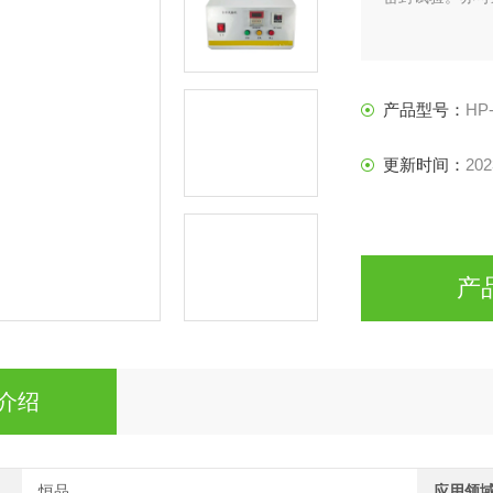
产品型号：
HP
更新时间：
202
产
介绍
恒品
应用领