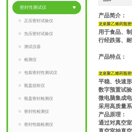
密封性测试仪
产品简介：
正压密封试验仪
龙泉聚乙烯药瓶密
用于食品、制
负压密封试验仪
行经跌落、耐
测试仪器
产品特点：
检测仪
包装密封性测试仪
龙泉聚乙烯药瓶密
平稳、快速形
瓶盖扭矩仪
数字预置试验
微电脑集成电
瓶盖密封检测仪
采用高质量系
密封性检测仪
产品原理：
通过对真空室
密封性能检测仪
真空室抽真空