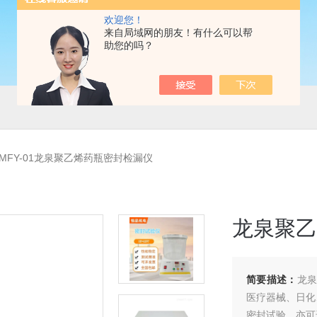
欢迎您！
来自局域网的朋友！有什么可以帮
助您的吗？
-MFY-01龙泉聚乙烯药瓶密封检漏仪
龙泉聚乙
简要描述：
龙泉
医疗器械、日化
密封试验。亦可