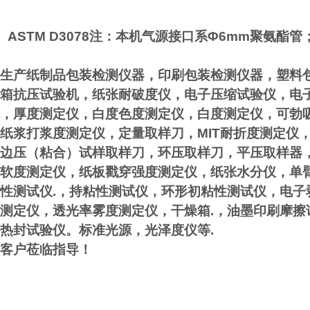
171、ASTM D3078注：本机气源接口系Φ6mm聚氨
生产纸制品包装检测仪器，印刷包装检测仪器，塑料
箱抗压试验机，纸张耐破度仪，电子压缩试验仪，电
，厚度测定仪，白度色度测定仪，白度测定仪，可勃
纸浆打浆度测定仪，定量取样刀，MIT耐折度测定仪
边压（粘合）试样取样刀，环压取样刀，平压取样器
软度测定仪，纸板戳穿强度测定仪，纸张水分仪，单
性测试仪.，持粘性测试仪，环形初粘性测试仪，电子
测定仪，透光率雾度测定仪，干燥箱.，油墨印刷摩擦
热封试验仪。标准光源，光泽度仪等.
客户莅临指导！