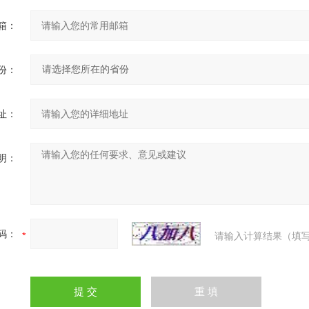
箱：
份：
址：
明：
码：
请输入计算结果（填写