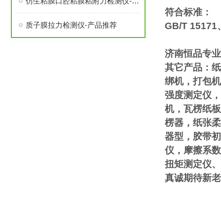
仿生粘膜口腔粘膜粘附力检测仪-产品推荐
符合标准：
质子膜拉力检测仪-产品推荐
GB/T 15
济南恒品专业
其它产品：纸
绑机，打包机
强度测定仪，
机，瓦楞纸板
楞器，纸张柔
器型，胶带初
仪，摩擦系数
扭矩测定仪、
真诚期待新老