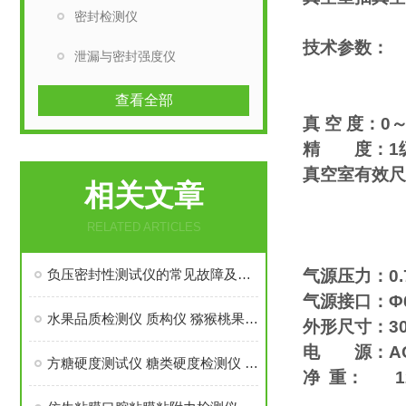
密封检测仪
技术参数：
泄漏与密封强度仪
查看全部
真 空 度：0～
精 度：1
真空室有效尺寸
相关文章
Φ360m
Φ460m
RELATED ARTICLES
注：其
负压密封性测试仪的常见故障及解决方法
气源压力：0.
气源接口：Φ
水果品质检测仪 质构仪 猕猴桃果蔬测试仪
外形尺寸：30
电 源：AC 2
方糖硬度测试仪 糖类硬度检测仪 QB/T 5011-2016物性试验仪
净 重： 1