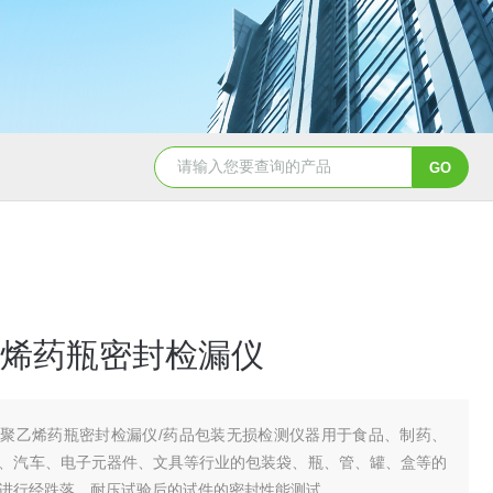
烯药瓶密封检漏仪
聚乙烯药瓶密封检漏仪/药品包装无损检测仪器用于食品、制药、
、汽车、电子元器件、文具等行业的包装袋、瓶、管、罐、盒等的
进行经跌落、耐压试验后的试件的密封性能测试。