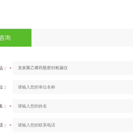
咨询
品：
位：
名：
话：