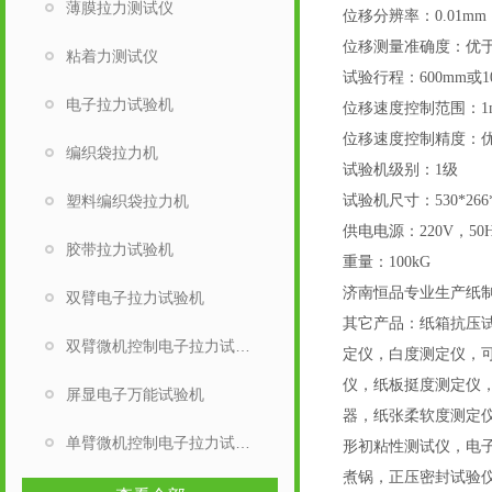
薄膜拉力测试仪
位移分辨率：0.01mm
位移测量准确度：优于
粘着力测试仪
试验行程：600mm或1
电子拉力试验机
位移速度控制范围：1mm/
位移速度控制精度：优
编织袋拉力机
试验机级别：1级
塑料编织袋拉力机
试验机尺寸：530*266*
供电电源：220V，50H
胶带拉力试验机
重量
：100kG
济南恒品专业生产纸
双臂电子拉力试验机
其它产品：纸箱抗压
双臂微机控制电子拉力试验机
定仪，白度测定仪，可
仪，纸板挺度测定仪
屏显电子万能试验机
器，纸张柔软度测定
单臂微机控制电子拉力试验机
形初粘性测试仪，电
煮锅，正压密封试验