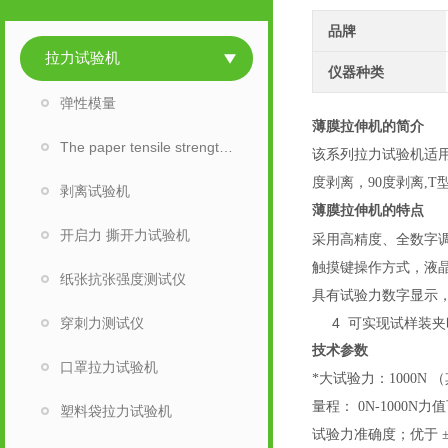
品牌
拉力试验机
仪器种类
弹性模量
薄膜拉伸机
的
The paper tensile strength tester
该系列拉力试验机适
度剥离，90度剥离,
剥离试验机
薄膜拉伸机
的特点
开启力 撕开力试验机
采用高精度、全数字
触摸键操作方式，液
纸张抗张强度测试仪
具有试验力数字显示
穿刺力测试仪
4 可实现试样装夹
技术参数
口罩拉力试验机
*大试验力：1000N
（
量程
：
0N-1000N力
塑料袋拉力试验机
试验力准确度；优于 ±