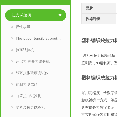
品牌
拉力试验机
仪器种类
弹性模量
The paper tensile strength tester
塑料编织袋拉力
剥离试验机
该系列拉力试验机适
开启力 撕开力试验机
度剥离，90度剥离,
纸张抗张强度测试仪
塑料编织袋拉力
穿刺力测试仪
采用高精度、全数字
口罩拉力试验机
触摸键操作方式，液
塑料袋拉力试验机
具有试验力数字显示
可实现试样装夹时横