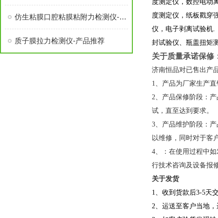
度测定仪，数控电动
度测定仪，纸板戳穿
仿生粘膜口腔粘膜粘附力检测仪-产品推荐
仪，电子剥离试验机
质子膜拉力检测仪-产品推荐
封试验仪、瓶盖扭矩
关于质量承诺保修
济南恒品对已售出产
1、产品为厂家生产
2、产品保修阶段：
试，直至达到要求。
3、产品维护阶段：
以维修，同时对于客
4、：在使用过程中
行技术咨询及设备报
关于发货
1、收到货款后3-5
2、运送至客户当地