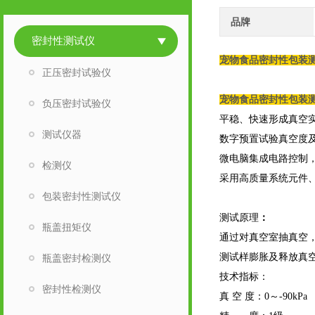
品牌
密封性测试仪
宠物食品密封性包装测
正压密封试验仪
宠物食品密封性包装测
负压密封试验仪
平稳、快速形成真空
测试仪器
数字预置试验真空度
微电脑集成电路控制
检测仪
采用高质量系统元件
包装密封性测试仪
测试原理
：
瓶盖扭矩仪
通过对真空室抽真空
测试样膨胀及释放真
瓶盖密封检测仪
技术指标：
密封性检测仪
真 空 度：0～-90kPa