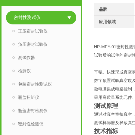
品牌
密封性测试仪
应用领域
正压密封试验仪
负压密封试验仪
HP-MFY-01密
试验后的试件的密封
测试仪器
检测仪
平稳、快速形成真空
数字预置试验真空度
包装密封性测试仪
微电脑集成电路控制
瓶盖扭矩仪
采用高质量系统元件
测试原理
瓶盖密封检测仪
通过对真空室抽真空
测试样膨胀及释放真
密封性检测仪
技术指标