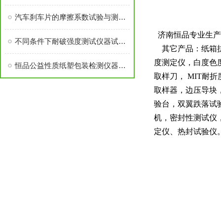
汽车刹车片的摩擦系数试验与测试仪器
济南恒品专业生产
不同条件下耐破强度测试仪器试验结果 分析
其它产品：纸箱抗
度测定仪，白度色
恒品公益性质纸塑包装检测仪器展示体验中心对外开放
取样刀， MIT
取样器，边压导块
验台，双翼跌落试
机，密封性测试仪
定仪、热封试验仪