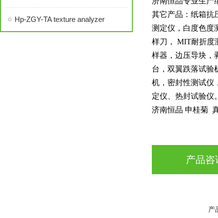
济南恒品专业生产
其它产品：纸箱抗
Hp-ZGY-TA texture analyzer
测定仪，白度色度
样刀， MIT耐
样器，边压导块，
台，双翼跌落试验
机，密封性测试仪
定仪、热封试验仪
济南恒品
申桂菊
真
产品咨
产