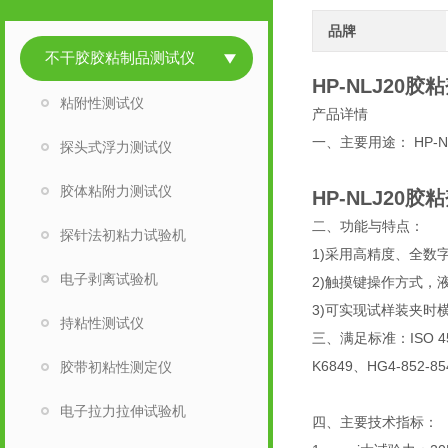
品牌
不干胶胶粘制品测试仪
HP-NLJ20
粘附性测试仪
产品详情
一、主要用途： HP
探头式浮力测试仪
胶体粘附力测试仪
HP-NLJ20
二、功能与特点：
探针法初粘力试验机
1)采用高精度、全
电子剥离试验机
2)触摸键操作方式
3)可实现试样装夹时
持粘性测试仪
三、满足标准：ISO 4587
K6849、HG4-852-85
胶带初粘性测定仪
电子拉力拉伸试验机
四、主要技术指标：