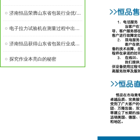
济南恒品荣膺山东省包装行业优/秀成长性企业称号
电子拉力试验机在测量过程中出现正负差该如何解决呢？
济南恒品获得山东省包装行业成长性企业
探究作业本亮白的秘密