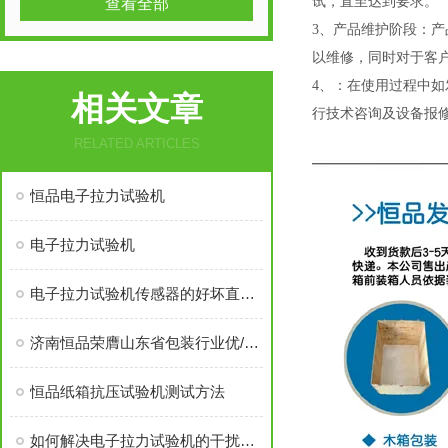
试，直至达到要求。
查看全部
3、产品维护阶段：
以维修，同时对于客
4、：
在使用过程中如
相关文章
行技术咨询及设备报
RELATED ARTICLES
恒品电子拉力试验机
电子拉力试验机
电子拉力试验机传感器的好坏直接影响测试效果
济南恒品荣膺山东省包装行业优/秀成长性企业称号
恒品纸箱抗压试验机测试方法
如何解决电子拉力试验机的干扰因素