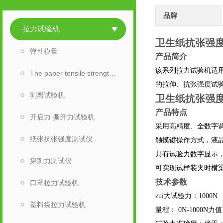
品牌
拉力试验机
卫生纸抗张强度
弹性模量
产品简介
该系列拉力试验机适
The paper tensile strength tester
的拉伸、抗张强度试验
剥离试验机
卫生纸抗张强度
产品特点
开启力 撕开力试验机
采用高精度、全数字
纸张抗张强度测试仪
触摸键操作方式，液
具有试验力数字显示
穿刺力测试仪
可实现试样装夹时横
技术参数
口罩拉力试验机
zui大试验力：1000
塑料袋拉力试验机
量程： 0N-1000N力