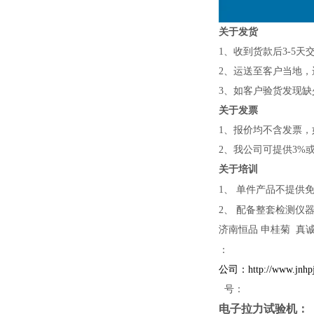
关于发货
1
、收到货款后
3-5
天
2
、运送至客户当地，
3
、如客户验货发现缺
关于发票
1、报价均不含发票
2、我公司可提供3%
关于培训
1、
单件产品不提供
2、
配备整套检测仪
济南恒品 申桂菊 真
：
公司：http://www.jn
号：
电子拉力试验机：