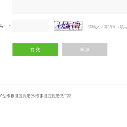
码：
请输入计算结果（填写
D500型纸板挺度测定仪/纸张挺度测定仪厂家