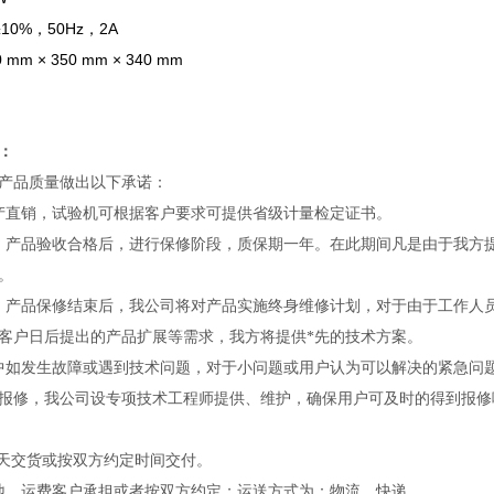
10%，50Hz，2A
m × 350 mm × 340 mm
：
产品质量做出以下承诺：
产直销，试验机可根据客户要求可提供省级计量检定证书。
：产品验收合格后，进行保修阶段
，质保期一年
。在此期间凡是由于我方
。
：产品保修结束后，我公司将对产品实施终身维修计划，对于由于工作人
客户日后提出的产品扩展等需求，我方将提供*先的技术方案。
中如发生故障或遇到技术问题，对于小问题或用户认为可以解决的紧急问
报修，我公司设专项技术工程师提供、维护，确保用户可及时的得到报修
天交货或按双方约定时间交付。
地，运费客户承担或者按双方约定；运送方式为：物流、快递。