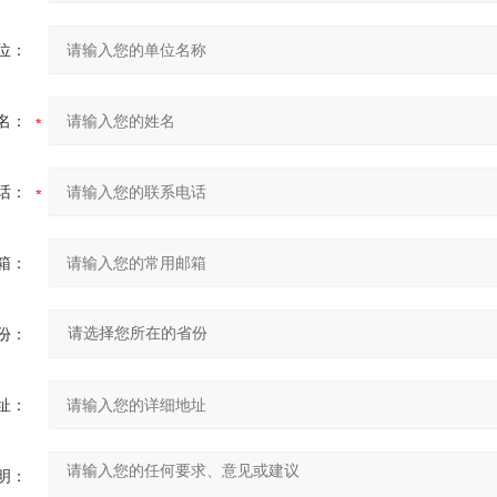
位：
名：
话：
箱：
份：
址：
明：