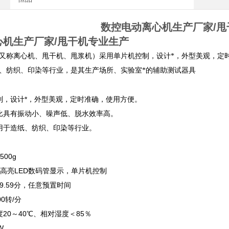
数控电动离心机生产厂家/甩
心机生产厂家/甩干机专业生产
又称离心机、甩干机、甩浆机）
采用单片机控制，设计*，外型美观，定
、纺织、印染等行业，是其生产场所、实验室*的辅助测试器具
制，设计*，外型美观，定时准确，使用方便。
比具有振动小、噪声低、脱水效率高。
用于造纸、纺织、印染等行业。
00g
位高亮LED数码管显示，单片机控制
99.59分，任意预置时间
00转/分
20～40℃、相对湿度＜85％
W