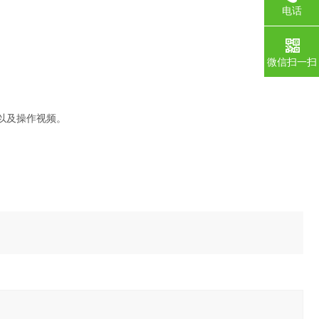
电话
微信扫一扫
以及操作视频。