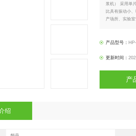
浆机） 采用单
比具有振动小、
产场所、实验室
产品型号：
HP
更新时间：
202
产
介绍
恒品