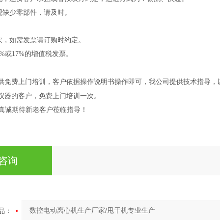
现缺少零部件，请及时。
票，如需发票请订购时约定。
%或17%的增值税发票。
供免费上门培训，客户依据操作说明书操作即可，我公司提供技术指导，
仪器的客户，免费上门培训一次。
 真诚期待新老客户莅临指导！
咨询
品：