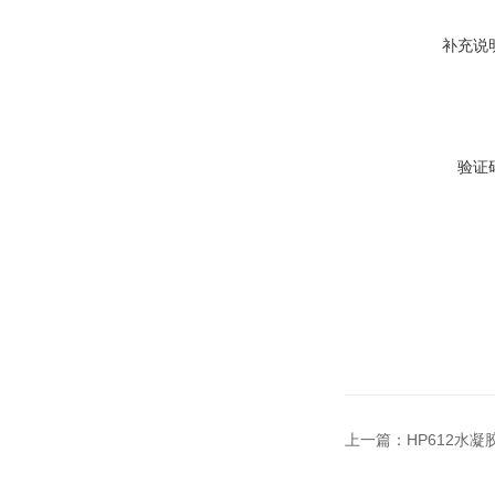
补充说
验证
上一篇：
HP612水