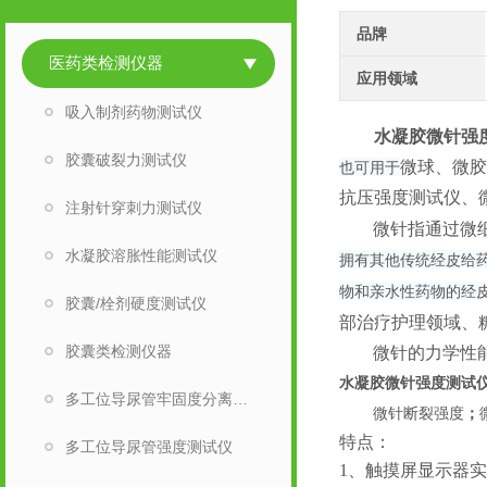
品牌
医药类检测仪器
应用领域
吸入制剂药物测试仪
水凝胶微针强
胶囊破裂力测试仪
微球、微胶
也可用于
抗压强度测试仪、
注射针穿刺力测试仪
微针指通过微
水凝胶溶胀性能测试仪
拥有其他传统经皮给
物和亲水性药物的经
胶囊/栓剂硬度测试仪
部治疗护理领域、
胶囊类检测仪器
微针的力学性
水凝胶微针强度测试
多工位导尿管牢固度分离力测试仪
微针断裂强度
；
特点：
多工位导尿管强度测试仪
1、
触摸屏显示器实