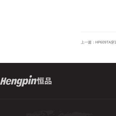
上一篇：
HP609T