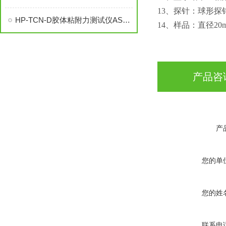
13、探针：球形探针
HP-TCN-D胶体粘附力测试仪ASTM D2979 符合
14、样品：直径2
产品咨
产
您的单
您的姓
联系电