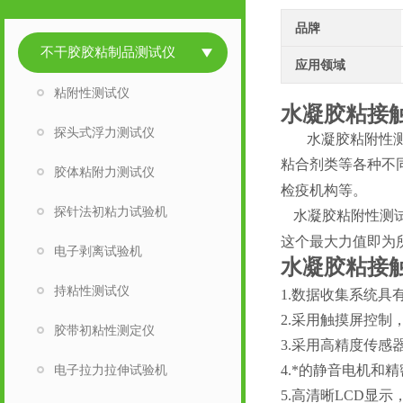
品牌
不干胶胶粘制品测试仪
应用领域
粘附性测试仪
水凝胶粘接
探头式浮力测试仪
水凝胶粘附性
粘合剂类等各种不
胶体粘附力测试仪
检疫机构等。
探针法初粘力试验机
水凝胶粘附性测
这个最大力值即为
电子剥离试验机
水凝胶粘接
持粘性测试仪
1.数据收集系统具
2.采用触摸屏控
胶带初粘性测定仪
3.采用高精度传感
电子拉力拉伸试验机
4.*的静音电机
5.高清晰LCD显