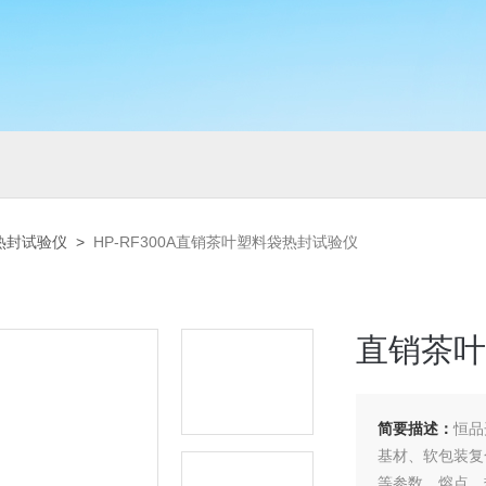
热封试验仪
>
HP-RF300A直销茶叶塑料袋热封试验仪
直销茶叶
简要描述：
恒品
基材、软包装复
等参数。熔点、