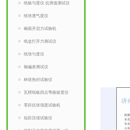
纸板匀度仪 抗滑值测试仪
纸张透气度仪
碗面开启力试验机
纸盒打开力测试仪
纸张匀度仪
轴偏差测试仪
杯状热封试验仪
瓦楞纸板四点弯曲挺度仪
零距抗张强度试验机
短距压缩试验仪