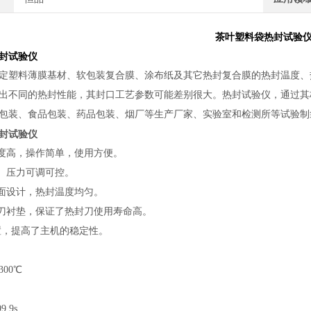
茶叶塑料袋热封试验
封试验仪
定塑料薄膜基材、软包装复合膜、涂布纸及其它热封复合膜的热封温度、
出不同的热封性能，其封口工艺参数可能差别很大。热封试验仪，通过其
包装、食品包装、药品包装、烟厂等生产厂家、实验室和检测所等试验制袋
封试验仪
精度高，操作简单，使用方便。
间、压力可调可控。
封面设计，热封温度均匀。
粘刀衬垫，保证了热封刀使用寿命高。
装置，提高了主机的稳定性。
00℃
.9s