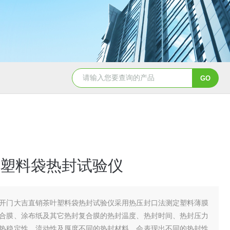
塑料袋热封试验仪
开门大吉直销茶叶塑料袋热封试验仪采用热压封口法测定塑料薄膜
合膜、涂布纸及其它热封复合膜的热封温度、热封时间、热封压力
热稳定性、流动性及厚度不同的热封材料，会表现出不同的热封性