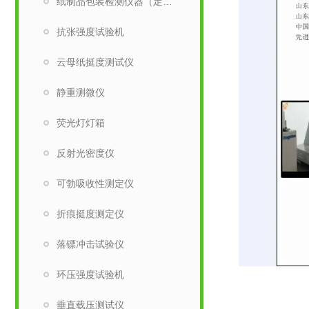
纸制品包装检测仪器（定量取样刀）
抗张强度试验机
云母纸挺度测试仪
静重测微仪
荧光灯灯箱
反射光密度仪
可勃吸收性测定仪
折痕挺度测定仪
落镖冲击试验仪
环压强度试验机
垂直载压测试仪