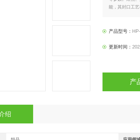
能，其封口工艺
操作，可获得精
产品型号：
HP
更新时间：
202
产
介绍
恒品
应用领