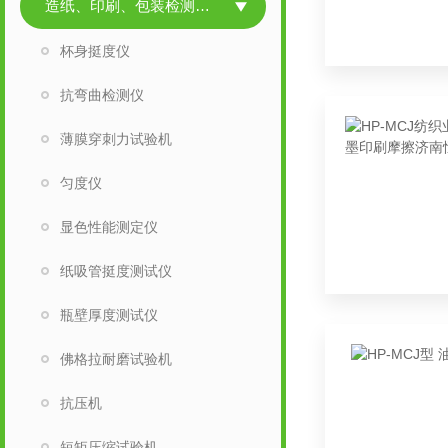
造纸、印刷、包装检测仪器
杯身挺度仪
抗弯曲检测仪
薄膜穿刺力试验机
匀度仪
显色性能测定仪
纸吸管挺度测试仪
瓶壁厚度测试仪
佛格拉耐磨试验机
抗压机
短矩压缩试验机