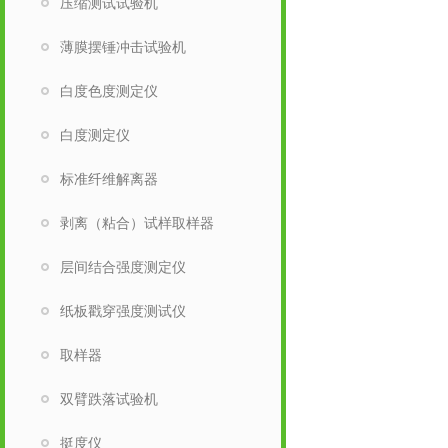
压缩测试试验机
薄膜摆锤冲击试验机
白度色度测定仪
白度测定仪
标准纤维解离器
剥离（粘合）试样取样器
层间结合强度测定仪
纸板戳穿强度测试仪
取样器
双臂跌落试验机
挺度仪