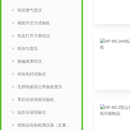
纸张透气度仪
碗面开启力试验机
纸盒打开力测试仪
纸张匀度仪
轴偏差测试仪
杯状热封试验仪
瓦楞纸板四点弯曲挺度仪
零距抗张强度试验机
短距压缩试验仪
纸制品包装检测仪器（定量取样刀）