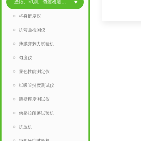
造纸、印刷、包装检测仪器
杯身挺度仪
抗弯曲检测仪
薄膜穿刺力试验机
匀度仪
显色性能测定仪
纸吸管挺度测试仪
瓶壁厚度测试仪
佛格拉耐磨试验机
抗压机
短矩压缩试验机