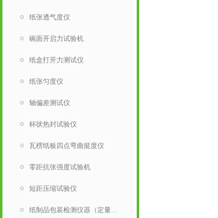
纸张透气度仪
碗面开启力试验机
纸盒打开力测试仪
纸张匀度仪
轴偏差测试仪
杯状热封试验仪
瓦楞纸板四点弯曲挺度仪
零距抗张强度试验机
短距压缩试验仪
纸制品包装检测仪器（定量取样刀）