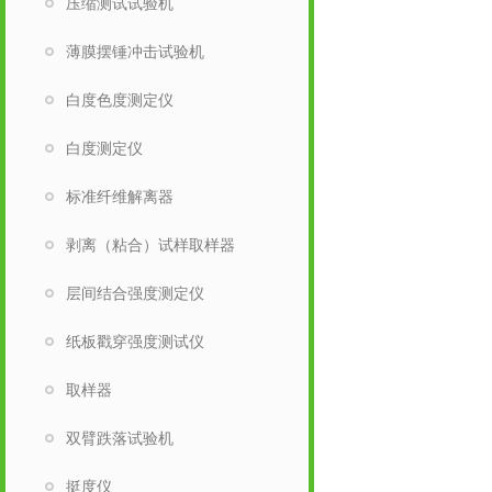
压缩测试试验机
薄膜摆锤冲击试验机
白度色度测定仪
白度测定仪
标准纤维解离器
剥离（粘合）试样取样器
层间结合强度测定仪
纸板戳穿强度测试仪
取样器
双臂跌落试验机
挺度仪