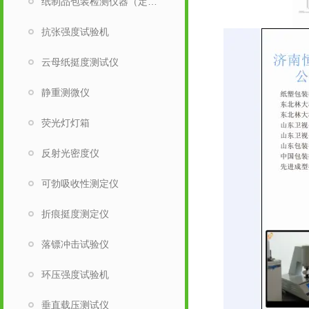
纸制品包装检测仪器（定量取样刀）
抗张强度试验机
云母纸挺度测试仪
静重测微仪
荧光灯灯箱
反射光密度仪
可勃吸收性测定仪
折痕挺度测定仪
落镖冲击试验仪
环压强度试验机
垂直载压测试仪