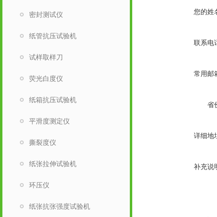
您的姓
密封测试仪
纸管抗压试验机
联系电
试样取样刀
常用邮
荧光白度仪
纸箱抗压试验机
省
平滑度测定仪
详细地
撕裂度仪
纸张拉伸试验机
补充说
环压仪
纸张抗张强度试验机