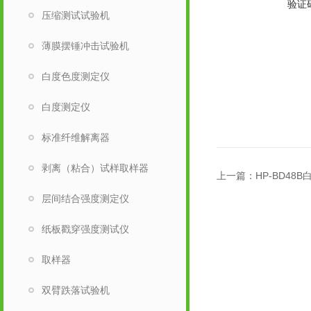
验证
压缩测试试验机
薄膜摆锤冲击试验机
白度色度测定仪
白度测定仪
标准纤维解离器
剥离（粘合）试样取样器
上一篇：
HP-BD48
层间结合强度测定仪
纸板戳穿强度测试仪
取样器
双臂跌落试验机