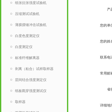
纸张抗张强度试验机
产
压缩测试试验机
薄膜摆锤冲击试验机
您的单
白度色度测定仪
您的姓
白度测定仪
联系电
标准纤维解离器
剥离（粘合）试样取样器
常用邮
层间结合强度测定仪
省
纸板戳穿强度测试仪
取样器
详细地