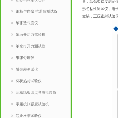
器，纸张柔软度测定
形初粘性测试仪，电
纸板匀度仪 抗滑值测试仪
煮锅，正压密封试验
纸张透气度仪
碗面开启力试验机
纸盒打开力测试仪
纸张匀度仪
轴偏差测试仪
杯状热封试验仪
瓦楞纸板四点弯曲挺度仪
零距抗张强度试验机
短距压缩试验仪