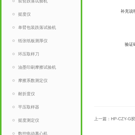
双臂跌落试验机
补充说
挺度仪
单臂包装跌落试验机
纸张纸板测厚仪
验证
环压取样刀
油墨印刷摩擦试验机
摩擦系数测定仪
耐折度仪
平压取样器
上一篇：
HP-CZY
挺度测定仪
数控电动离心机