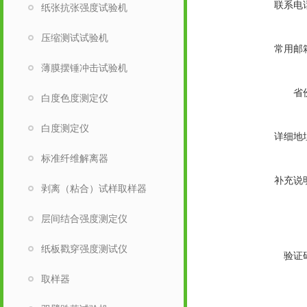
联系电
纸张抗张强度试验机
压缩测试试验机
常用邮
薄膜摆锤冲击试验机
省
白度色度测定仪
白度测定仪
详细地
标准纤维解离器
补充说
剥离（粘合）试样取样器
层间结合强度测定仪
纸板戳穿强度测试仪
验证
取样器