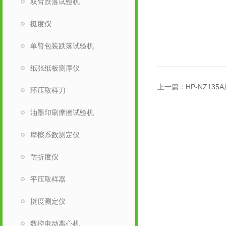
双臂跌落试验机
挺度仪
单臂包装跌落试验机
纸张纸板测厚仪
上一篇：
HP-NZ13
环压取样刀
油墨印刷摩擦试验机
摩擦系数测定仪
耐折度仪
平压取样器
挺度测定仪
数控电动离心机