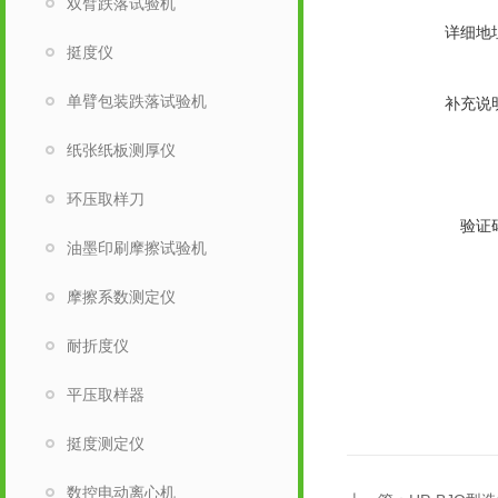
双臂跌落试验机
详细地
挺度仪
单臂包装跌落试验机
补充说
纸张纸板测厚仪
环压取样刀
验证
油墨印刷摩擦试验机
摩擦系数测定仪
耐折度仪
平压取样器
挺度测定仪
数控电动离心机