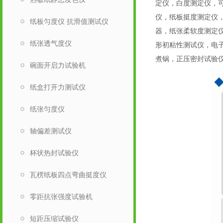
定仪，白度测定仪，可
仪，纸板挺度测定仪
纸板匀度仪 抗滑值测试仪
器，纸张柔软度测定
纸张透气度仪
形初粘性测试仪，电
煮锅，正压密封试验
碗面开启力试验机
纸盒打开力测试仪
纸张匀度仪
轴偏差测试仪
杯状热封试验仪
瓦楞纸板四点弯曲挺度仪
零距抗张强度试验机
短距压缩试验仪