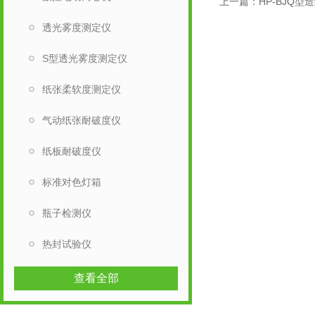
上一篇：
HP-BJQ
透光雾度测定仪
S型透光雾度测定仪
纸张柔软度测定仪
气动纸张耐破度仪
纸板耐破度仪
标准对色灯箱
瓶子检测仪
热封试验仪
查看全部