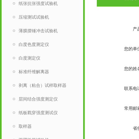
纸张抗张强度试验机
压缩测试试验机
产
薄膜摆锤冲击试验机
白度色度测定仪
您的单
白度测定仪
您的姓
标准纤维解离器
剥离（粘合）试样取样器
联系电
层间结合强度测定仪
常用邮
纸板戳穿强度测试仪
取样器
省