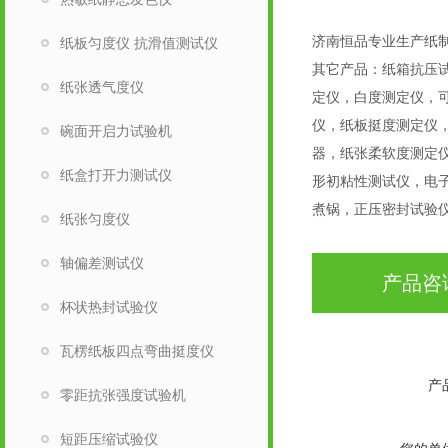
济南恒品专业生产纸
纸板匀度仪 抗滑值测试仪
其它产品：纸箱抗压
纸张透气度仪
定仪，白度测定仪，可
仪，纸板挺度测定仪
碗面开启力试验机
器，纸张柔软度测定
纸盒打开力测试仪
形初粘性测试仪，电
煮锅，正压密封试验
纸张匀度仪
轴偏差测试仪
产品咨
杯状热封试验仪
瓦楞纸板四点弯曲挺度仪
产
零距抗张强度试验机
短距压缩试验仪