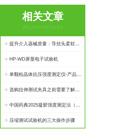
相关文章
RELATED ARTICLES
提升介入器械质量：导丝头柔软性测试仪的应用价值
HP-WD屏显电子试验机
单颗粒晶体抗压强度测定仪-产品推荐
选购拉伸测试夹具之前需要了解的事
中国药典2025凝胶强度测定法（通则0634）技术解析
压缩测试试验机的三大操作步骤