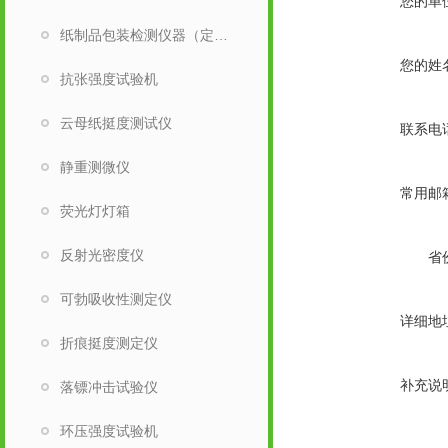
您的单
纸制品包装检测仪器（定量取样刀）
您的姓
抗张强度试验机
云母纸挺度测试仪
联系电
静重测微仪
常用邮
荧光灯灯箱
反射光密度仪
省
可勃吸收性测定仪
详细地
折痕挺度测定仪
补充说
落镖冲击试验仪
环压强度试验机