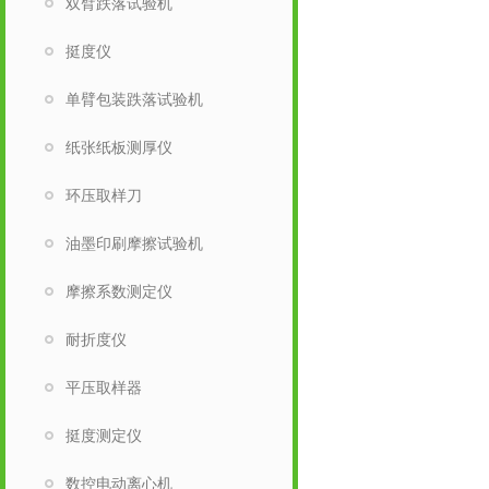
双臂跌落试验机
挺度仪
单臂包装跌落试验机
纸张纸板测厚仪
环压取样刀
油墨印刷摩擦试验机
摩擦系数测定仪
耐折度仪
平压取样器
挺度测定仪
数控电动离心机