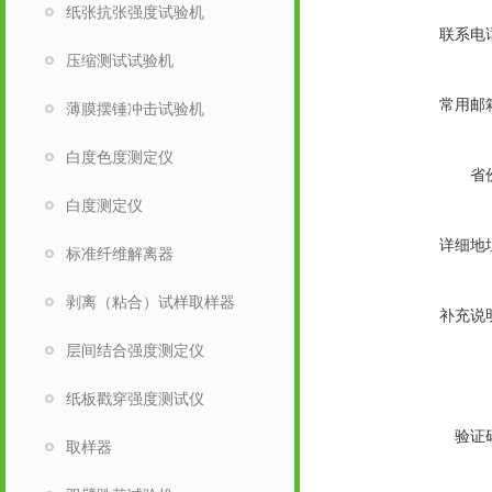
纸张抗张强度试验机
联系电
压缩测试试验机
常用邮
薄膜摆锤冲击试验机
白度色度测定仪
省
白度测定仪
详细地
标准纤维解离器
剥离（粘合）试样取样器
补充说
层间结合强度测定仪
纸板戳穿强度测试仪
验证
取样器