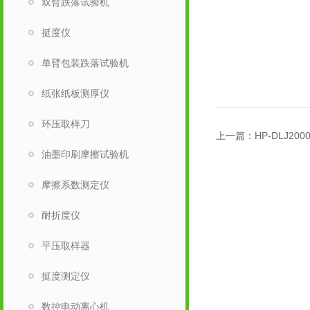
双臂跌落试验机
挺度仪
单臂包装跌落试验机
纸张纸板测厚仪
环压取样刀
上一篇：
HP-DLJ
油墨印刷摩擦试验机
摩擦系数测定仪
耐折度仪
平压取样器
挺度测定仪
数控电动离心机