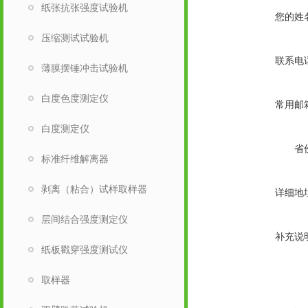
纸张抗张强度试验机
您的姓
压缩测试试验机
联系电
薄膜摆锤冲击试验机
白度色度测定仪
常用邮
白度测定仪
省
标准纤维解离器
剥离（粘合）试样取样器
详细地
层间结合强度测定仪
补充说
纸板戳穿强度测试仪
取样器