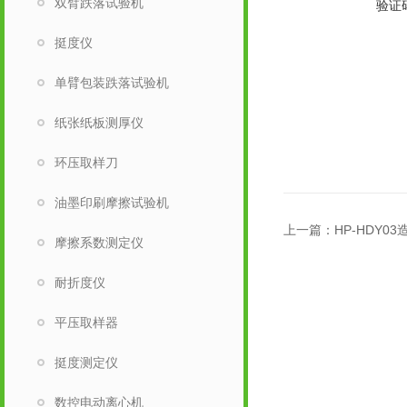
双臂跌落试验机
验证
挺度仪
单臂包装跌落试验机
纸张纸板测厚仪
环压取样刀
油墨印刷摩擦试验机
上一篇：
HP-HDY
摩擦系数测定仪
耐折度仪
平压取样器
挺度测定仪
数控电动离心机