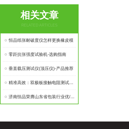
相关文章
RELATED ARTICLES
恒品纸张耐破度仪怎样更换橡皮模
零距抗张强度试验机-选购指南
垂直载压测试仪(顶压仪)-产品推荐
精准高效：双极板接触电阻测试仪GB/T20042.6-2011
济南恒品荣膺山东省包装行业优/秀成长性企业称号