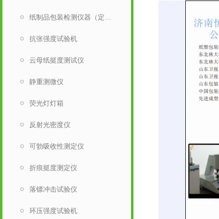
纸制品包装检测仪器（定量取样刀）
抗张强度试验机
云母纸挺度测试仪
静重测微仪
荧光灯灯箱
反射光密度仪
可勃吸收性测定仪
折痕挺度测定仪
落镖冲击试验仪
环压强度试验机