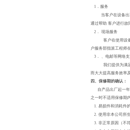
1．服务
当客户在设备出
通过帮助
客户进行故
2． 现场服务
客户在使用设
户服务部指派工程师
3． 、电邮等网络
我们提供为满
而大大提高服务效率
四、
保修期的确认：
自产品出厂起一年
之一时不适用保修期
1. 易损件和消耗
2. 使用非本公司
3. 非正常原因（