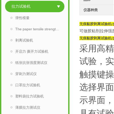
拉力试验机
仪器种类
弹性模量
无痕黏胶剥离试验机/
The paper tensile strength tester
可做胶粘剂拉伸强
无痕黏胶剥离试验机/
剥离试验机
采用高精
开启力 撕开力试验机
试验，实
纸张抗张强度测试仪
触摸键操
穿刺力测试仪
选择界面
口罩拉力试验机
塑料袋拉力试验机
示界面，
薄膜拉力测试仪
具有试验