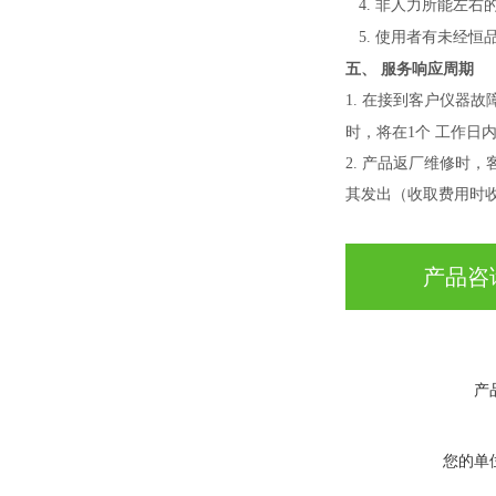
4. 非人力所能左
5. 使用者有未经
五、
服务响应周期
1. 在接到客户仪器
时，将在1个
工作日
2. 产品返厂维修时
其发出（收取费用时
产品咨
产
您的单