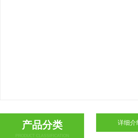
产品分类
详细介
PRODUCT CLASSIFICATION