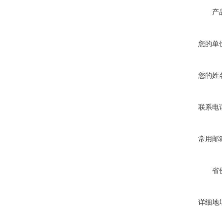
产
您的单
您的姓
联系电
常用邮
省
详细地