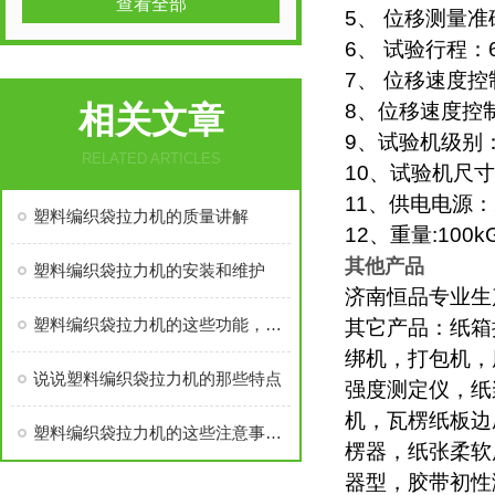
查看全部
5、 位移测量准
6、 试验行程：
7、 位移速度控制
相关文章
8、位移速度控
9、试验机级别
RELATED ARTICLES
10、试验机尺寸：5
11、供电电源：2
塑料编织袋拉力机的质量讲解
12、重量:100k
其他产品
塑料编织袋拉力机的安装和维护
济南恒品专业生
塑料编织袋拉力机的这些功能，您都了解吗
其它产品：纸箱
绑机，打包机，
说说塑料编织袋拉力机的那些特点
强度测定仪，纸
机，瓦楞纸板边
塑料编织袋拉力机的这些注意事项，你必须知道
楞器，纸张柔软
器型，胶带初性