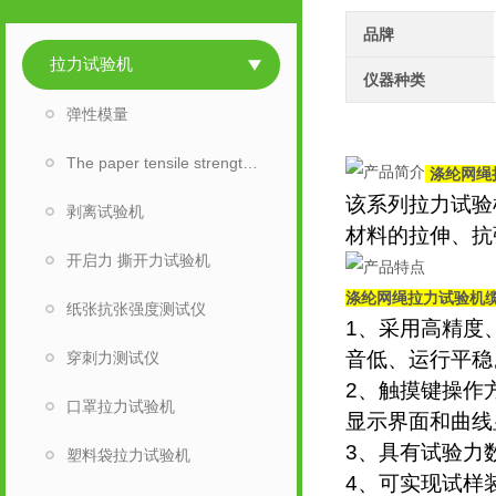
品牌
拉力试验机
仪器种类
弹性模量
The paper tensile strength tester
涤纶网绳
该系列拉力试验
剥离试验机
材料的拉伸、抗
开启力 撕开力试验机
涤纶网绳拉力试验机
纸张抗张强度测试仪
1、采用高精度
音低、运行平稳
穿刺力测试仪
2、触摸键操作
口罩拉力试验机
显示界面和曲线
3、具有试验力
塑料袋拉力试验机
4、可实现试样