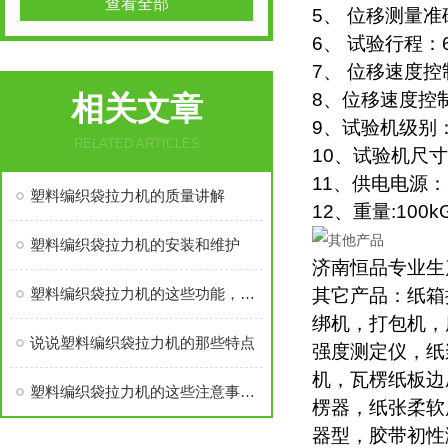
查看全部
5、 位移测量准
6、 试验行程：
7、 位移速度控制
8、位移速度控
相关文章
9、试验机级别
RELATED ARTICLES
10、试验机尺寸：5
11、供电电源：2
塑料编织袋拉力机的质量讲解
12、重量:100k
塑料编织袋拉力机的安装和维护
济南恒品专业生
塑料编织袋拉力机的这些功能，您都了解吗
其它产品：纸箱
绑机，打包机，
说说塑料编织袋拉力机的那些特点
强度测定仪，纸
机，瓦楞纸板边
塑料编织袋拉力机的这些注意事项，你必须知道
楞器，纸张柔软
器型，胶带初性