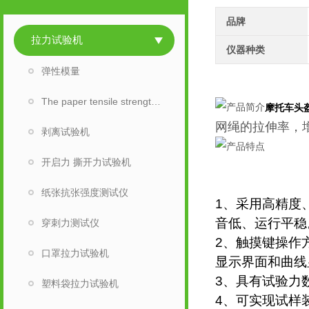
品牌
拉力试验机
仪器种类
弹性模量
The paper tensile strength tester
摩托车头
网绳的拉伸率，
剥离试验机
开启力 撕开力试验机
纸张抗张强度测试仪
1、采用高精度
音低、运行平稳
穿刺力测试仪
2、触摸键操作
口罩拉力试验机
显示界面和曲线
3、具有试验力
塑料袋拉力试验机
4、可实现试样