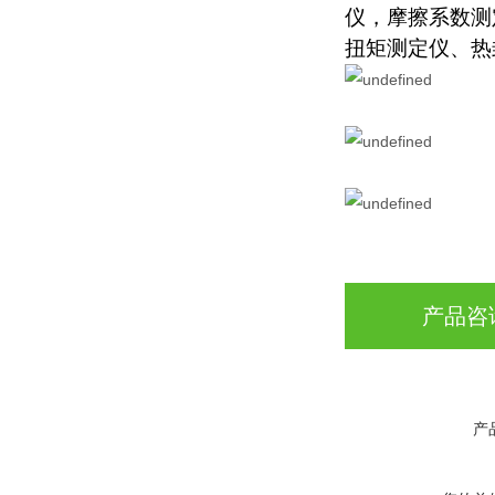
仪，摩擦系数测
扭矩测定仪、热
产品咨
产