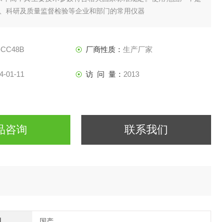
、科研及质量监督检验等企业和部门的常用仪器
-CC48B
厂商性质：
生产厂家
4-01-11
访 问 量：
2013
品咨询
联系我们
别
国产