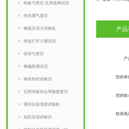
纸板匀度仪 抗滑值测试仪
纸张透气度仪
碗面开启力试验机
产品
纸盒打开力测试仪
纸张匀度仪
产
轴偏差测试仪
您的单
杯状热封试验仪
瓦楞纸板四点弯曲挺度仪
您的姓
零距抗张强度试验机
联系电
短距压缩试验仪