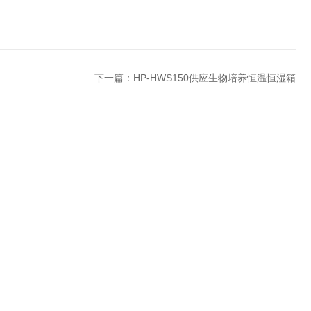
下一篇：
HP-HWS150供应生物培养恒温恒湿箱