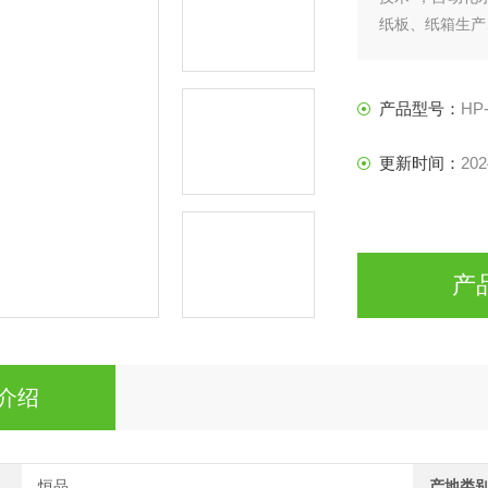
纸板、纸箱生产
产品型号：
HP
更新时间：
202
产
介绍
恒品
产地类