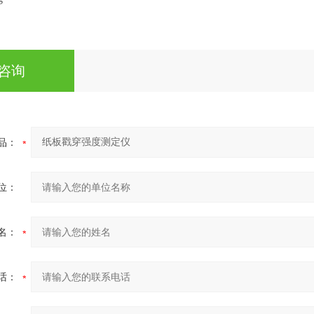
咨询
品：
位：
名：
话：