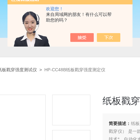
欢迎您！
来自局域网的朋友！有什么可以帮
助您的吗？
纸板戳穿强度测试仪
>
HP-CC48B纸板戳穿强度测定仪
纸板戳穿
简要描述：
纸板
戳穿仪） 是一
技术*，自动化