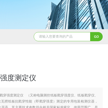
强度测定仪
戳穿强度测定仪 （又称电脑测控纸板戳穿强度仪、纸板戳穿仪、
款瓦楞纸板抗戳穿性能（即戳穿强度）测定的专用包装检测仪器，
水平高，其主要技术参数符合相关国家标准规定。使用范围广，是