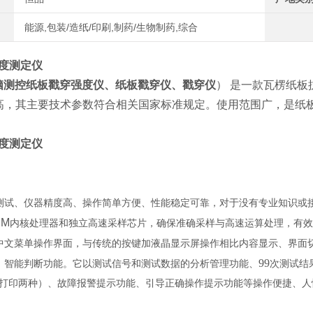
能源,包装/造纸/印刷,制药/生物制药,综合
度测定仪
脑测控纸板戳穿强度仪、纸板戳穿仪、戳穿仪
） 是一款瓦楞纸
高，其主要技术参数符合相关国家标准规定。使用范围广，是纸
度测定仪
测试、仪器精度高、操作简单方便、性能稳定可靠，对于没有专业知识或
RM
内核处理器和独立高速采样芯片，确保准确采样与高速运算处理，有效
中文菜单操作界面，与传统的按键加液晶显示屏操作相比内容显示、界面
99
，智能判断功能。它以测试信号和测试数据的分析管理功能、
次测试结
打印两种）、故障报警提示功能、引导正确操作提示功能等操作便捷、人