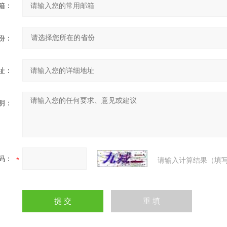
箱：
份：
址：
明：
码：
请输入计算结果（填写