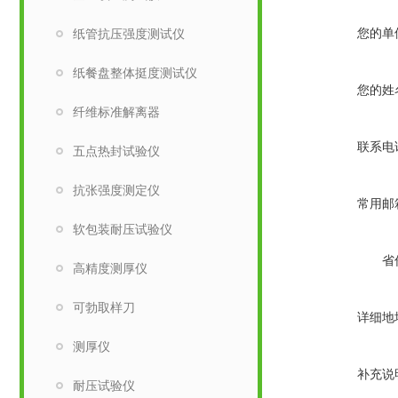
您的单
纸管抗压强度测试仪
纸餐盘整体挺度测试仪
您的姓
纤维标准解离器
联系电
五点热封试验仪
抗张强度测定仪
常用邮
软包装耐压试验仪
省
高精度测厚仪
可勃取样刀
详细地
测厚仪
补充说
耐压试验仪