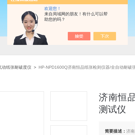
欢迎您！
来自局域网的朋友！有什么可以帮
助您的吗？
气动纸张耐破度仪
>
HP-NPD1600Q济南恒品纸张检则仪器/全自动耐
济南恒
测试仪
简要描述：
济南