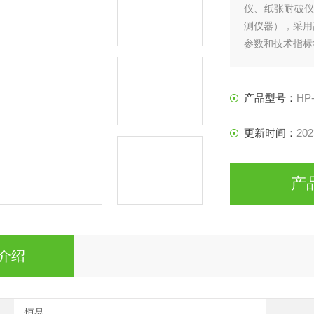
仪、纸张耐破仪
测仪器），采用
参数和技术指标
等部门的耐破强
产品型号：
HP
更新时间：
202
产
介绍
恒品