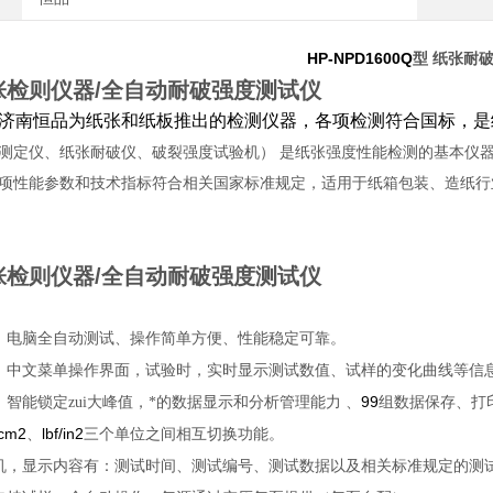
HP-NPD1600Q
型
纸张耐
张检则仪器/全自动耐破强度测试仪
济南恒品为纸张和纸板推出的检测仪器，各项检测符合国标，是
测定仪、纸张耐破仪、破裂强度试验机）
是纸张强度性能检测的基本仪
项性能参数和技术指标符合相关国家标准规定，适用于纸箱包装、造纸行
张检则仪器/全自动耐破强度测试仪
、电脑全自动测试、操作简单方便、性能稳定可靠。
，中文菜单操作界面，试验时，实时显示测试数值、试样的变化曲线等信
99
智能锁定zui大峰值，*的数据显示和分析管理能力
、
组数据保存、打
/cm2
lbf/in2
、
三个单位之间相互切换功能。
机，显示内容有：测试时间、测试编号、测试数据以及相关标准规定的测