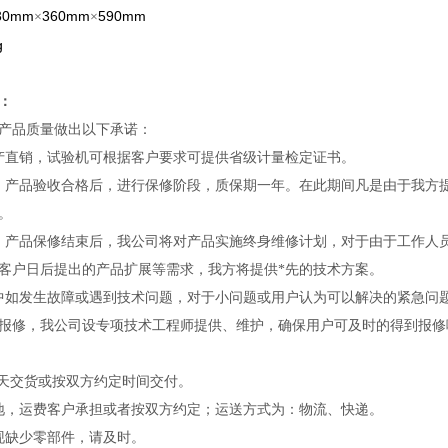
30mm
360mm
590mm
×
×
g
：
产品质量做出以下承诺：
产直销，试验机可根据客户要求可提供省级计量检定证书。
：产品验收合格后，进行保修阶段
，质保期一年
。在此期间凡是由于我方
。
：产品保修结束后，我公司将对产品实施终身维修计划，对于由于工作人
客户日后提出的产品扩展等需求，我方将提供*先的技术方案。
中如发生故障或遇到技术问题，对于小问题或用户认为可以解决的紧急问
报修，我公司设专项技术工程师提供、维护，确保用户可及时的得到报修
天交货或按双方约定时间交付。
地，运费客户承担或者按双方约定；运送方式为：物流、快递。
现缺少零部件，请及时。