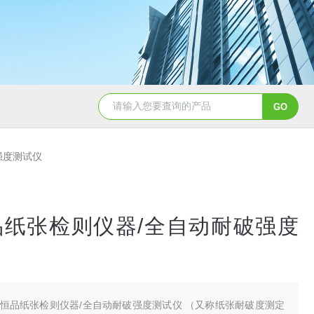
破强度测试仪
品纸张检则仪器/全自动耐破强度
恒品纸张检则仪器/全自动耐破强度测试仪 （又称纸张耐破度测定