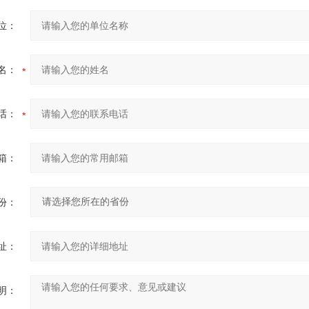
位：
名：
话：
箱：
份：
址：
明：